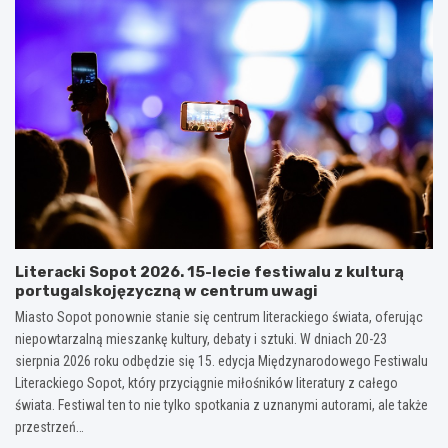
Literacki Sopot 2026. 15-lecie festiwalu z kulturą
portugalskojęzyczną w centrum uwagi
Miasto Sopot ponownie stanie się centrum literackiego świata, oferując
niepowtarzalną mieszankę kultury, debaty i sztuki. W dniach 20-23
sierpnia 2026 roku odbędzie się 15. edycja Międzynarodowego Festiwalu
Literackiego Sopot, który przyciągnie miłośników literatury z całego
świata. Festiwal ten to nie tylko spotkania z uznanymi autorami, ale także
przestrzeń…