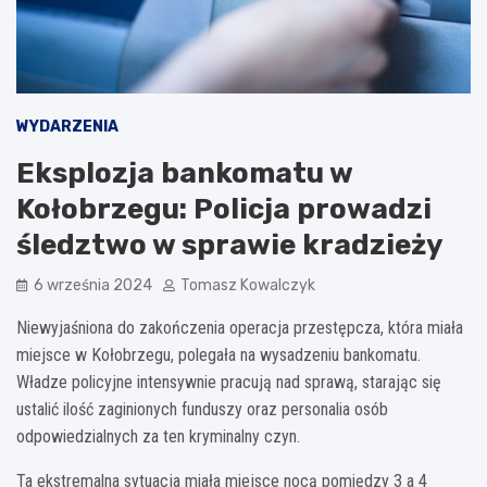
WYDARZENIA
Eksplozja bankomatu w
Kołobrzegu: Policja prowadzi
śledztwo w sprawie kradzieży
6 września 2024
Tomasz Kowalczyk
Niewyjaśniona do zakończenia operacja przestępcza, która miała
miejsce w Kołobrzegu, polegała na wysadzeniu bankomatu.
Władze policyjne intensywnie pracują nad sprawą, starając się
ustalić ilość zaginionych funduszy oraz personalia osób
odpowiedzialnych za ten kryminalny czyn.
Ta ekstremalna sytuacja miała miejsce nocą pomiędzy 3 a 4