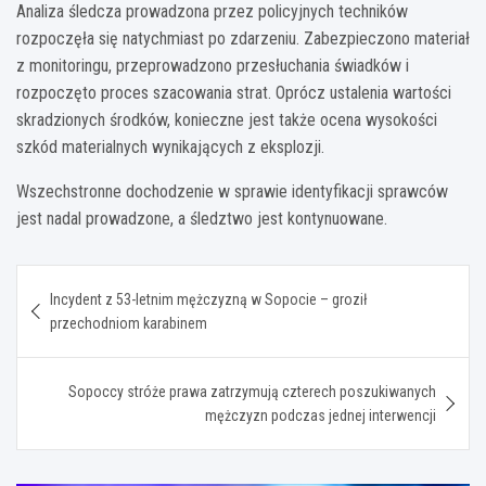
Analiza śledcza prowadzona przez policyjnych techników
rozpoczęła się natychmiast po zdarzeniu. Zabezpieczono materiał
z monitoringu, przeprowadzono przesłuchania świadków i
rozpoczęto proces szacowania strat. Oprócz ustalenia wartości
skradzionych środków, konieczne jest także ocena wysokości
szkód materialnych wynikających z eksplozji.
Wszechstronne dochodzenie w sprawie identyfikacji sprawców
jest nadal prowadzone, a śledztwo jest kontynuowane.
Nawigacja
Incydent z 53-letnim mężczyzną w Sopocie – groził
wpisu
przechodniom karabinem
Sopoccy stróże prawa zatrzymują czterech poszukiwanych
mężczyzn podczas jednej interwencji