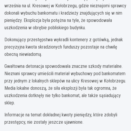
września na ul. Kresowej w Kołobrzegu, gdzie nieznajomi sprawcy
dokonali wybuchu bankomatu i kradzieży znajdujących się w nim
pieniędzy. Eksplozja była potężna na tyle, że spowodowała
uszkodzenia w obrębie pobliskiego budynku.
Dokonujący przestępstwa wykradli kontenery z gotówką, jednak
precyzyjna kwota skradzionych funduszy pozostaje na chwilę
obecną niewiadomą.
Gwałtowna detonacja spowodowała znaczne szkody materialne.
Nieznani sprawcy umieścili materiał wybuchowy pod bankomatem
przy jednym z lokalnych sklepów na ulicy Kresowej w Kołobrzegu.
Media lokalne donoszą, że siła eksplozji była tak ogromna, że
uszkodzenia dotknęły nie tylko bankomat, ale także sąsiadujący
sklep.
Informacje na temat dokładnej kwoty pieniędzy, które zdobyli
przestępcy, nie zostały jeszcze ujawnione.