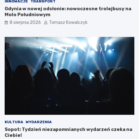
INNOWACJE
TRANSPORT
Gdynia w nowej odsłonie: nowoczesne trolejbusy na
Molo Południowym
8 sierpnia 2026
Tomasz Kowalczyk
KULTURA
WYDARZENIA
Sopot: Tydzień niezapomnianych wydarzeń czeka na
Ciebie!