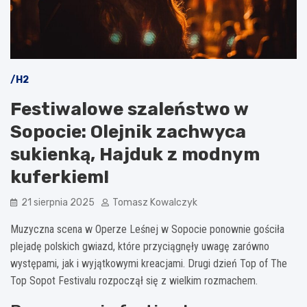
/H2
Festiwalowe szaleństwo w
Sopocie: Olejnik zachwyca
sukienką, Hajduk z modnym
kuferkiem!
21 sierpnia 2025
Tomasz Kowalczyk
Muzyczna scena w Operze Leśnej w Sopocie ponownie gościła
plejadę polskich gwiazd, które przyciągnęły uwagę zarówno
występami, jak i wyjątkowymi kreacjami. Drugi dzień Top of The
Top Sopot Festivalu rozpoczął się z wielkim rozmachem.