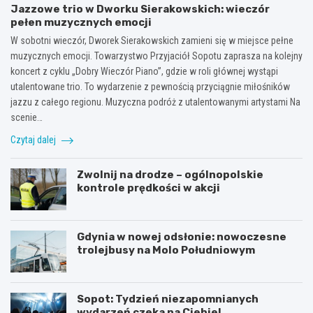
Jazzowe trio w Dworku Sierakowskich: wieczór
pełen muzycznych emocji
W sobotni wieczór, Dworek Sierakowskich zamieni się w miejsce pełne
muzycznych emocji. Towarzystwo Przyjaciół Sopotu zaprasza na kolejny
koncert z cyklu „Dobry Wieczór Piano”, gdzie w roli głównej wystąpi
utalentowane trio. To wydarzenie z pewnością przyciągnie miłośników
jazzu z całego regionu. Muzyczna podróż z utalentowanymi artystami Na
scenie…
Czytaj dalej
Zwolnij na drodze – ogólnopolskie
kontrole prędkości w akcji
Gdynia w nowej odsłonie: nowoczesne
trolejbusy na Molo Południowym
Sopot: Tydzień niezapomnianych
wydarzeń czeka na Ciebie!