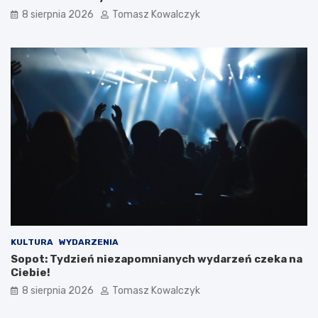
8 sierpnia 2026
Tomasz Kowalczyk
KULTURA
WYDARZENIA
Sopot: Tydzień niezapomnianych wydarzeń czeka na
Ciebie!
8 sierpnia 2026
Tomasz Kowalczyk