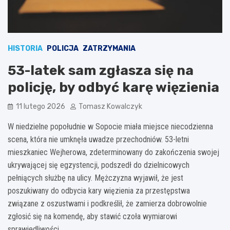
HISTORIA
POLICJA
ZATRZYMANIA
53-latek sam zgłasza się na
policję, by odbyć karę więzienia
11 lutego 2026
Tomasz Kowalczyk
W niedzielne popołudnie w Sopocie miała miejsce niecodzienna
scena, która nie umknęła uwadze przechodniów. 53-letni
mieszkaniec Wejherowa, zdeterminowany do zakończenia swojej
ukrywającej się egzystencji, podszedł do dzielnicowych
pełniących służbę na ulicy. Mężczyzna wyjawił, że jest
poszukiwany do odbycia kary więzienia za przestępstwa
związane z oszustwami i podkreślił, że zamierza dobrowolnie
zgłosić się na komendę, aby stawić czoła wymiarowi
sprawiedliwości.