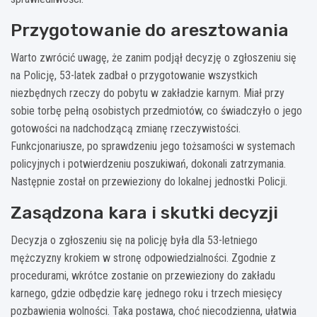
Przygotowanie do aresztowania
Warto zwrócić uwagę, że zanim podjął decyzję o zgłoszeniu się
na Policję, 53-latek zadbał o przygotowanie wszystkich
niezbędnych rzeczy do pobytu w zakładzie karnym. Miał przy
sobie torbę pełną osobistych przedmiotów, co świadczyło o jego
gotowości na nadchodzącą zmianę rzeczywistości.
Funkcjonariusze, po sprawdzeniu jego tożsamości w systemach
policyjnych i potwierdzeniu poszukiwań, dokonali zatrzymania.
Następnie został on przewieziony do lokalnej jednostki Policji.
Zasądzona kara i skutki decyzji
Decyzja o zgłoszeniu się na policję była dla 53-letniego
mężczyzny krokiem w stronę odpowiedzialności. Zgodnie z
procedurami, wkrótce zostanie on przewieziony do zakładu
karnego, gdzie odbędzie karę jednego roku i trzech miesięcy
pozbawienia wolności. Taka postawa, choć niecodzienna, ułatwia