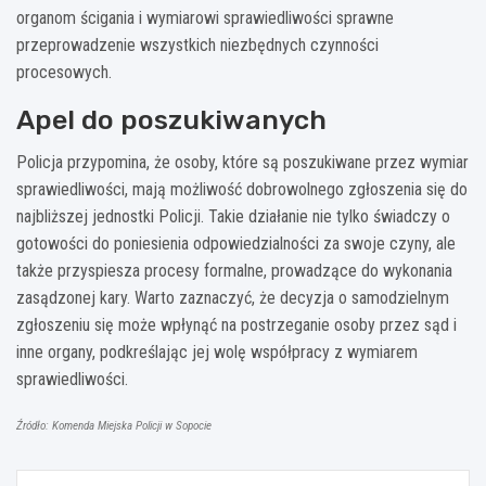
organom ścigania i wymiarowi sprawiedliwości sprawne
przeprowadzenie wszystkich niezbędnych czynności
procesowych.
Apel do poszukiwanych
Policja przypomina, że osoby, które są poszukiwane przez wymiar
sprawiedliwości, mają możliwość dobrowolnego zgłoszenia się do
najbliższej jednostki Policji. Takie działanie nie tylko świadczy o
gotowości do poniesienia odpowiedzialności za swoje czyny, ale
także przyspiesza procesy formalne, prowadzące do wykonania
zasądzonej kary. Warto zaznaczyć, że decyzja o samodzielnym
zgłoszeniu się może wpłynąć na postrzeganie osoby przez sąd i
inne organy, podkreślając jej wolę współpracy z wymiarem
sprawiedliwości.
Źródło: Komenda Miejska Policji w Sopocie
Nawigacja