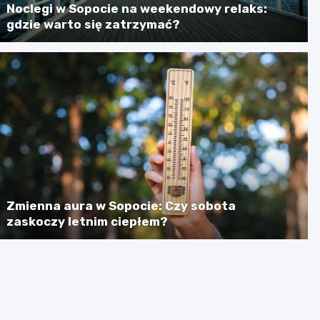
Noclegi w Sopocie na weekendowy relaks:
gdzie warto się zatrzymać?
Zmienna aura w Sopocie: Czy sobota
zaskoczy letnim ciepłem?