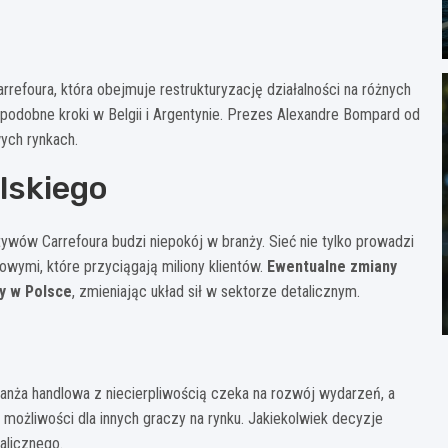
rrefoura, która obejmuje restrukturyzację działalności na różnych
a podobne kroki w Belgii i Argentynie. Prezes Alexandre Bompard od
ych rynkach.
lskiego
wów Carrefoura budzi niepokój w branży. Sieć nie tylko prowadzi
owymi, które przyciągają miliony klientów.
Ewentualne zmiany
y w Polsce
, zmieniając układ sił w sektorze detalicznym.
ranża handlowa z niecierpliwością czeka na rozwój wydarzeń, a
możliwości dla innych graczy na rynku. Jakiekolwiek decyzje
alicznego.