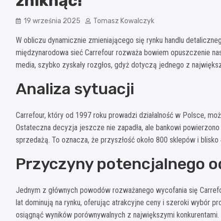
zniknąć!
19 września 2025
Tomasz Kowalczyk
W obliczu dynamicznie zmieniającego się rynku handlu detaliczn
międzynarodowa sieć Carrefour rozważa bowiem opuszczenie nasz
media, szybko zyskały rozgłos, gdyż dotyczą jednego z największ
Analiza sytuacji
Carrefour, który od 1997 roku prowadzi działalność w Polsce, m
Ostateczna decyzja jeszcze nie zapadła, ale bankowi powierzono
sprzedażą. To oznacza, że przyszłość około 800 sklepów i blisko 
Przyczyny potencjalnego 
Jednym z głównych powodów rozważanego wycofania się Carrefou
lat dominują na rynku, oferując atrakcyjne ceny i szeroki wybór 
osiągnąć wyników porównywalnych z największymi konkurentami.