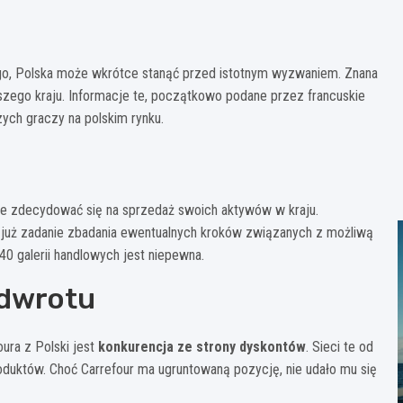
ego, Polska może wkrótce stanąć przed istotnym wyzwaniem. Znana
ego kraju. Informacje te, początkowo podane przez francuskie
ych graczy na polskim rynku.
oże zdecydować się na sprzedaż swoich aktywów w kraju.
 już zadanie zbadania ewentualnych kroków związanych z możliwą
40 galerii handlowych jest niepewna.
odwrotu
ra z Polski jest
konkurencja ze strony dyskontów
. Sieci te od
produktów. Choć Carrefour ma ugruntowaną pozycję, nie udało mu się