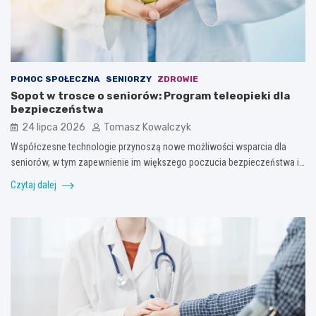
POMOC SPOŁECZNA
SENIORZY
ZDROWIE
Sopot w trosce o seniorów: Program teleopieki dla
bezpieczeństwa
24 lipca 2026
Tomasz Kowalczyk
Współczesne technologie przynoszą nowe możliwości wsparcia dla
seniorów, w tym zapewnienie im większego poczucia bezpieczeństwa i…
Czytaj dalej