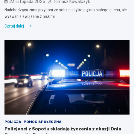
23 listopada 2025
Tomasz Kowalczyk
Nadchodząca zima przynosi ze sobą nie tylko piękno białego puchu, ale i
wyzwania związane z niskimi…
Czytaj dalej
POLICJA
POMOC SPOŁECZNA
Policjanci z Sopotu składają życzenia z okazji Dnia