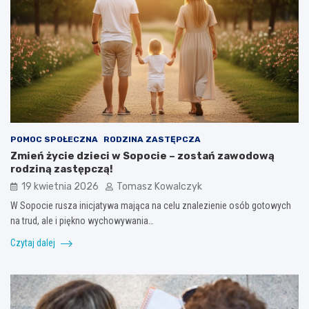
POMOC SPOŁECZNA
RODZINA ZASTĘPCZA
Zmień życie dzieci w Sopocie – zostań zawodową
rodziną zastępczą!
19 kwietnia 2026
Tomasz Kowalczyk
W Sopocie rusza inicjatywa mająca na celu znalezienie osób gotowych
na trud, ale i piękno wychowywania…
Czytaj dalej