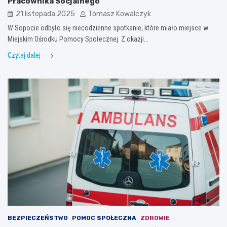
Pracownika Socjalnego
21 listopada 2025
Tomasz Kowalczyk
W Sopocie odbyło się niecodzienne spotkanie, które miało miejsce w
Miejskim Ośrodku Pomocy Społecznej. Z okazji…
Czytaj dalej
BEZPIECZEŃSTWO
POMOC SPOŁECZNA
ZDROWIE