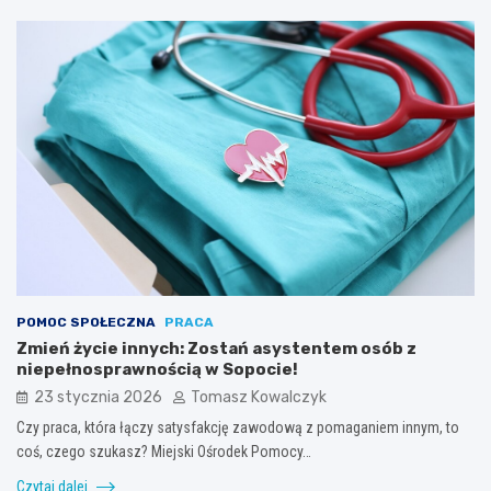
POMOC SPOŁECZNA
PRACA
Zmień życie innych: Zostań asystentem osób z
niepełnosprawnością w Sopocie!
23 stycznia 2026
Tomasz Kowalczyk
Czy praca, która łączy satysfakcję zawodową z pomaganiem innym, to
coś, czego szukasz? Miejski Ośrodek Pomocy…
Czytaj dalej