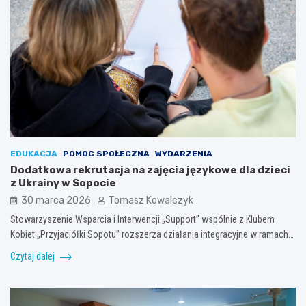
EDUKACJA
POMOC SPOŁECZNA
WYDARZENIA
Dodatkowa rekrutacja na zajęcia językowe dla dzieci
z Ukrainy w Sopocie
30 marca 2026
Tomasz Kowalczyk
Stowarzyszenie Wsparcia i Interwencji „Support” wspólnie z Klubem
Kobiet „Przyjaciółki Sopotu” rozszerza działania integracyjne w ramach…
Czytaj dalej