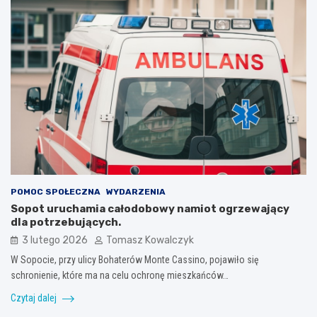
POMOC SPOŁECZNA
WYDARZENIA
Sopot uruchamia całodobowy namiot ogrzewający
dla potrzebujących.
3 lutego 2026
Tomasz Kowalczyk
W Sopocie, przy ulicy Bohaterów Monte Cassino, pojawiło się
schronienie, które ma na celu ochronę mieszkańców…
Czytaj dalej