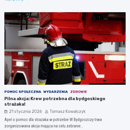
POMOC SPOŁECZNA
WYDARZENIA
ZDROWIE
Pilna akcja: Krew potrzebna dla bydgoskiego
strażaka!
21 stycznia 2026
Tomasz Kowalczyk
Apel o pomoc dla strażaka w potrzebie W Bydgoszczy trwa
zorganizowana akcja mająca na celu zebranie…