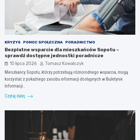
KRYZYS
POMOC SPOŁECZNA
PORADNICTWO
Bezpłatne wsparcie dla mieszkańców Sopotu –
sprawdź dostępne jednostki poradnicze
10 lipca 2026
Tomasz Kowalczyk
Mieszkańcy Sopotu, którzy potrzebują różnorodnego wsparcia, mogą
korzystać z pokaźnego zasobu informacji dostępnych w Biuletynie
Informacji…
Czytaj dalej