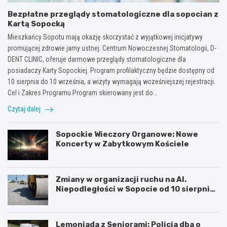
Bezpłatne przeglądy stomatologiczne dla sopocian z
Kartą Sopocką
Mieszkańcy Sopotu mają okazję skorzystać z wyjątkowej inicjatywy
promującej zdrowie jamy ustnej. Centrum Nowoczesnej Stomatologii, D-
DENT CLINIC, oferuje darmowe przeglądy stomatologiczne dla
posiadaczy Karty Sopockiej. Program profilaktyczny będzie dostępny od
10 sierpnia do 10 września, a wizyty wymagają wcześniejszej rejestracji.
Cel i Zakres Programu Program skierowany jest do…
Czytaj dalej
Sopockie Wieczory Organowe: Nowe
Koncerty w Zabytkowym Kościele
Zmiany w organizacji ruchu na Al.
Niepodległości w Sopocie od 10 sierpnia
2026 r.
Lemoniada z Seniorami: Policja dba o