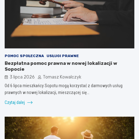
POMOC SPOŁECZNA
USŁUGI PRAWNE
Bezpłatna pomoc prawna w nowej lokalizacji w
Sopocie
3 lipca 2026
Tomasz Kowalczyk
Od 6 lipca mieszkańcy Sopotu mogą korzystać z darmowych usług
prawnych w nowej lokalizacji, mieszczącej się…
Czytaj dalej