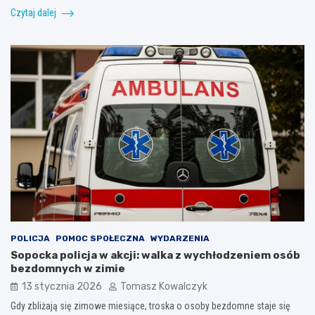
Czytaj dalej
POLICJA
POMOC SPOŁECZNA
WYDARZENIA
Sopocka policja w akcji: walka z wychłodzeniem osób
bezdomnych w zimie
13 stycznia 2026
Tomasz Kowalczyk
Gdy zbliżają się zimowe miesiące, troska o osoby bezdomne staje się