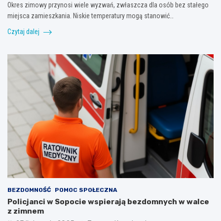
Okres zimowy przynosi wiele wyzwań, zwłaszcza dla osób bez stałego
miejsca zamieszkania. Niskie temperatury mogą stanowić…
Czytaj dalej
BEZDOMNOŚĆ
POMOC SPOŁECZNA
Policjanci w Sopocie wspierają bezdomnych w walce
z zimnem