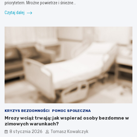
priorytetem. Mroźne powietrze i śnieżne…
Czytaj dalej
KRYZYS BEZDOMNOŚCI
POMOC SPOŁECZNA
Mrozy wciąż trwają: jak wspierać osoby bezdomne w
zimowych warunkach?
8 stycznia 2026
Tomasz Kowalczyk