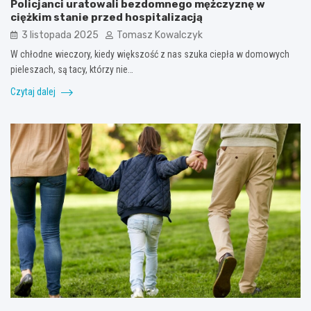
Policjanci uratowali bezdomnego mężczyznę w
ciężkim stanie przed hospitalizacją
3 listopada 2025
Tomasz Kowalczyk
W chłodne wieczory, kiedy większość z nas szuka ciepła w domowych
pieleszach, są tacy, którzy nie…
Czytaj dalej