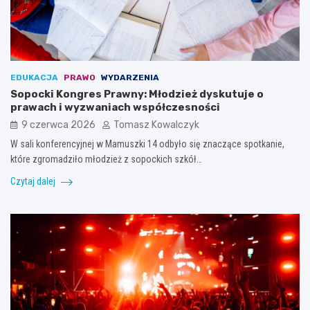
EDUKACJA
PRAWO
WYDARZENIA
Sopocki Kongres Prawny: Młodzież dyskutuje o
prawach i wyzwaniach współczesności
9 czerwca 2026
Tomasz Kowalczyk
W sali konferencyjnej w Mamuszki 14 odbyło się znaczące spotkanie,
które zgromadziło młodzież z sopockich szkół…
Czytaj dalej