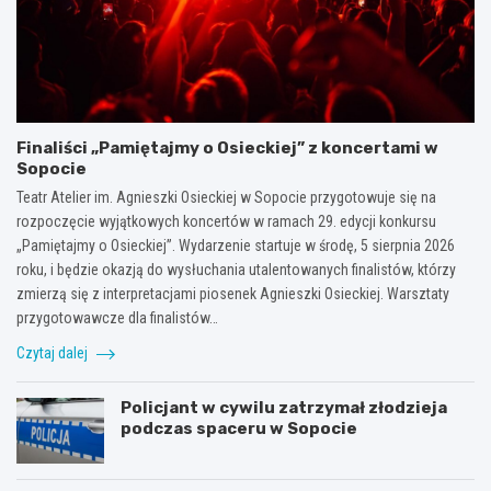
Finaliści „Pamiętajmy o Osieckiej” z koncertami w
Sopocie
Teatr Atelier im. Agnieszki Osieckiej w Sopocie przygotowuje się na
rozpoczęcie wyjątkowych koncertów w ramach 29. edycji konkursu
„Pamiętajmy o Osieckiej”. Wydarzenie startuje w środę, 5 sierpnia 2026
roku, i będzie okazją do wysłuchania utalentowanych finalistów, którzy
zmierzą się z interpretacjami piosenek Agnieszki Osieckiej. Warsztaty
przygotowawcze dla finalistów…
Czytaj dalej
Policjant w cywilu zatrzymał złodzieja
podczas spaceru w Sopocie