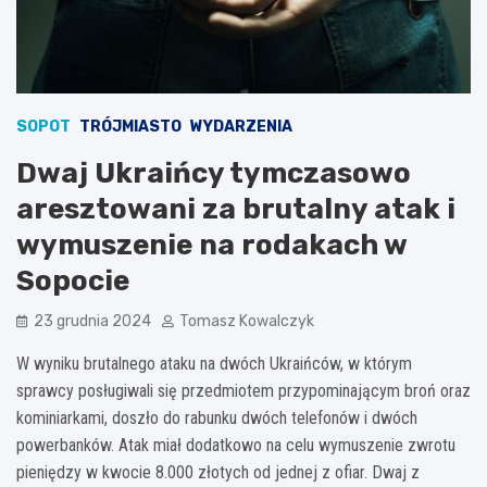
SOPOT
TRÓJMIASTO
WYDARZENIA
Dwaj Ukraińcy tymczasowo
aresztowani za brutalny atak i
wymuszenie na rodakach w
Sopocie
23 grudnia 2024
Tomasz Kowalczyk
W wyniku brutalnego ataku na dwóch Ukraińców, w którym
sprawcy posługiwali się przedmiotem przypominającym broń oraz
kominiarkami, doszło do rabunku dwóch telefonów i dwóch
powerbanków. Atak miał dodatkowo na celu wymuszenie zwrotu
pieniędzy w kwocie 8.000 złotych od jednej z ofiar. Dwaj z