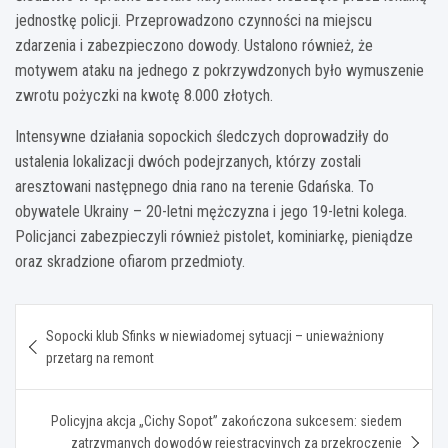
jednostkę policji. Przeprowadzono czynności na miejscu
zdarzenia i zabezpieczono dowody. Ustalono również, że
motywem ataku na jednego z pokrzywdzonych było wymuszenie
zwrotu pożyczki na kwotę 8.000 złotych.
Intensywne działania sopockich śledczych doprowadziły do
ustalenia lokalizacji dwóch podejrzanych, którzy zostali
aresztowani następnego dnia rano na terenie Gdańska. To
obywatele Ukrainy – 20-letni mężczyzna i jego 19-letni kolega.
Policjanci zabezpieczyli również pistolet, kominiarkę, pieniądze
oraz skradzione ofiarom przedmioty.
Nawigacja
Sopocki klub Sfinks w niewiadomej sytuacji – unieważniony
wpisu
przetarg na remont
Policyjna akcja „Cichy Sopot” zakończona sukcesem: siedem
zatrzymanych dowodów rejestracyjnych za przekroczenie