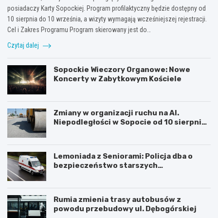
posiadaczy Karty Sopockiej. Program profilaktyczny będzie dostępny od
10 sierpnia do 10 września, a wizyty wymagają wcześniejszej rejestracji.
Cel i Zakres Programu Program skierowany jest do…
Czytaj dalej
Sopockie Wieczory Organowe: Nowe
Koncerty w Zabytkowym Kościele
Zmiany w organizacji ruchu na Al.
Niepodległości w Sopocie od 10 sierpnia
2026 r.
Lemoniada z Seniorami: Policja dba o
bezpieczeństwo starszych
mieszkańców
Rumia zmienia trasy autobusów z
powodu przebudowy ul. Dębogórskiej