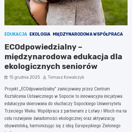
EDUKACJA
EKOLOGIA
MIĘDZYNARODOWA WSPÓŁPRACA
ECOdpowiedzialny –
międzynarodowa edukacja dla
ekologicznych seniorów
15 grudnia 2025
Tomasz Kowalczyk
Projekt „ECOdpowiedzialny” zainicjowany przez Centrum
Kształcenia Ustawicznego w Sopocie to innowacyjna inicjatywa
edukacyjna skierowana do słuchaczy Sopockiego Uniwersytetu
Trzeciego Wieku. Współpraca z partnerami z Łotwy i Włoch ma na
celu rozwijanie świadomości ekologicznej oraz aktywizację
obywatelską, harmonizując się z ideą Europejskiego Zielonego