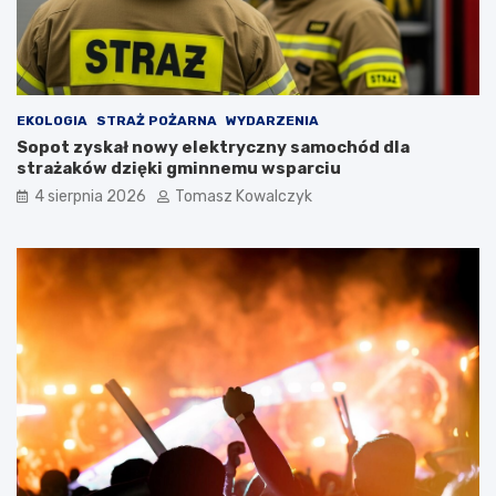
EKOLOGIA
STRAŻ POŻARNA
WYDARZENIA
Sopot zyskał nowy elektryczny samochód dla
strażaków dzięki gminnemu wsparciu
4 sierpnia 2026
Tomasz Kowalczyk