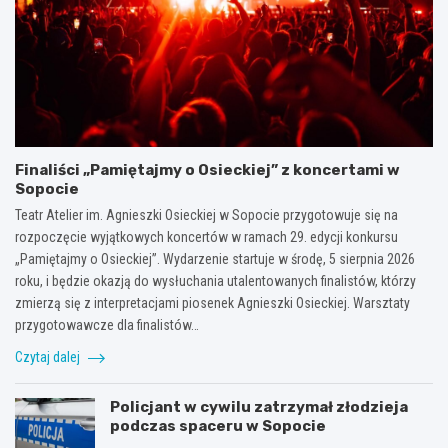
Finaliści „Pamiętajmy o Osieckiej” z koncertami w
Sopocie
Teatr Atelier im. Agnieszki Osieckiej w Sopocie przygotowuje się na
rozpoczęcie wyjątkowych koncertów w ramach 29. edycji konkursu
„Pamiętajmy o Osieckiej”. Wydarzenie startuje w środę, 5 sierpnia 2026
roku, i będzie okazją do wysłuchania utalentowanych finalistów, którzy
zmierzą się z interpretacjami piosenek Agnieszki Osieckiej. Warsztaty
przygotowawcze dla finalistów…
Czytaj dalej
Policjant w cywilu zatrzymał złodzieja
podczas spaceru w Sopocie