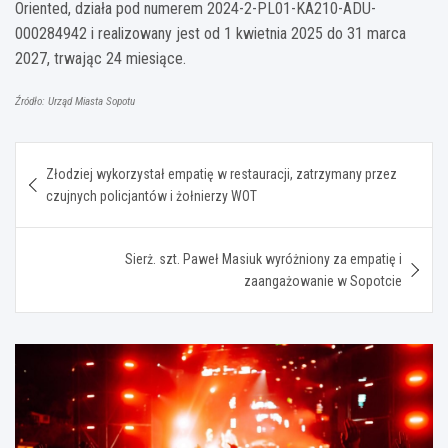
Oriented, działa pod numerem 2024-2-PL01-KA210-ADU-
000284942 i realizowany jest od 1 kwietnia 2025 do 31 marca
2027, trwając 24 miesiące.
Źródło: Urząd Miasta Sopotu
Nawigacja
Złodziej wykorzystał empatię w restauracji, zatrzymany przez
wpisu
czujnych policjantów i żołnierzy WOT
Sierż. szt. Paweł Masiuk wyróżniony za empatię i
zaangażowanie w Sopotcie