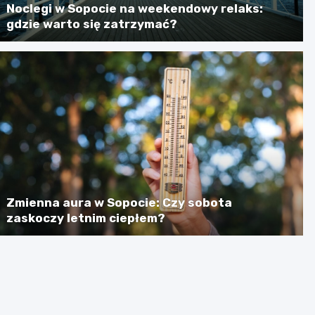
Noclegi w Sopocie na weekendowy relaks:
gdzie warto się zatrzymać?
Zmienna aura w Sopocie: Czy sobota
zaskoczy letnim ciepłem?