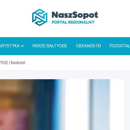
www.naszsopot.pl
URYSTYKA
MORZE BAŁTYCKIE
CIEKAWOSTKI
POZOSTAŁ
SSE i Kardiotel