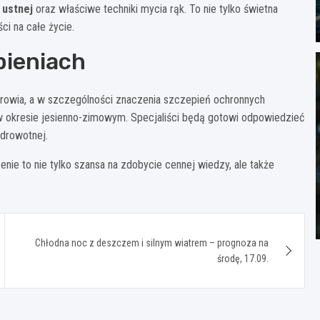
 ustnej
oraz właściwe techniki mycia rąk. To nie tylko świetna
i na całe życie.
pieniach
rowia, a w szczególności znaczenia szczepień ochronnych
 w okresie jesienno-zimowym. Specjaliści będą gotowi odpowiedzieć
zdrowotnej.
ie to nie tylko szansa na zdobycie cennej wiedzy, ale także
Chłodna noc z deszczem i silnym wiatrem – prognoza na
środę, 17.09.