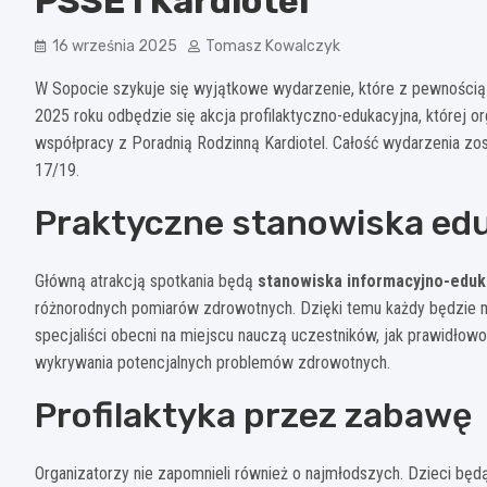
PSSE i Kardiotel
16 września 2025
Tomasz Kowalczyk
W Sopocie szykuje się wyjątkowe wydarzenie, które z pewnością
2025 roku odbędzie się akcja profilaktyczno-edukacyjna, której 
współpracy z Poradnią Rodzinną Kardiotel. Całość wydarzenia zos
17/19.
Praktyczne stanowiska ed
Główną atrakcją spotkania będą
stanowiska informacyjno-eduk
różnorodnych pomiarów zdrowotnych. Dzięki temu każdy będzie móg
specjaliści obecni na miejscu nauczą uczestników, jak prawidło
wykrywania potencjalnych problemów zdrowotnych.
Profilaktyka przez zabawę
Organizatorzy nie zapomnieli również o najmłodszych. Dzieci będ