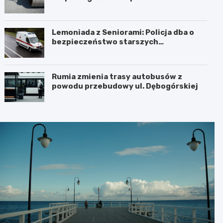
sierpnia 2026 r.
Lemoniada z Seniorami: Policja dba o
bezpieczeństwo starszych
mieszkańców
Rumia zmienia trasy autobusów z
powodu przebudowy ul. Dębogórskiej