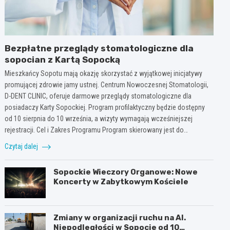
Bezpłatne przeglądy stomatologiczne dla
sopocian z Kartą Sopocką
Mieszkańcy Sopotu mają okazję skorzystać z wyjątkowej inicjatywy
promującej zdrowie jamy ustnej. Centrum Nowoczesnej Stomatologii,
D-DENT CLINIC, oferuje darmowe przeglądy stomatologiczne dla
posiadaczy Karty Sopockiej. Program profilaktyczny będzie dostępny
od 10 sierpnia do 10 września, a wizyty wymagają wcześniejszej
rejestracji. Cel i Zakres Programu Program skierowany jest do…
Czytaj dalej
Sopockie Wieczory Organowe: Nowe
Koncerty w Zabytkowym Kościele
Zmiany w organizacji ruchu na Al.
Niepodległości w Sopocie od 10