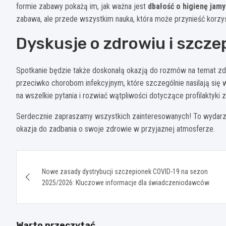
formie zabawy pokażą im, jak ważna jest
dbałość o higienę jamy
zabawa, ale przede wszystkim nauka, która może przynieść korzyśc
Dyskusje o zdrowiu i szcze
Spotkanie będzie także doskonałą okazją do rozmów na temat zd
przeciwko chorobom infekcyjnym, które szczególnie nasilają się
na wszelkie pytania i rozwiać wątpliwości dotyczące profilaktyki 
Serdecznie zapraszamy wszystkich zainteresowanych! To wydarzen
okazja do zadbania o swoje zdrowie w przyjaznej atmosferze.
Nawigacja
Nowe zasady dystrybucji szczepionek COVID-19 na sezon
wpisu
2025/2026: Kluczowe informacje dla świadczeniodawców
Warto przeczytać