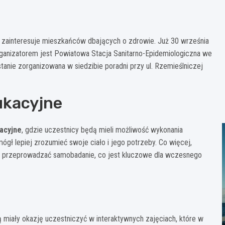
 zainteresuje mieszkańców dbających o zdrowie. Już 30 września
organizatorem jest Powiatowa Stacja Sanitarno-Epidemiologiczna we
tanie zorganizowana w siedzibie poradni przy ul. Rzemieślniczej
ukacyjne
acyjne
, gdzie uczestnicy będą mieli możliwość wykonania
ł lepiej zrozumieć swoje ciało i jego potrzeby. Co więcej,
wo przeprowadzać samobadanie, co jest kluczowe dla wczesnego
ą miały okazję uczestniczyć w interaktywnych zajęciach, które w