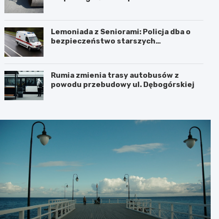
sierpnia 2026 r.
Lemoniada z Seniorami: Policja dba o
bezpieczeństwo starszych
mieszkańców
Rumia zmienia trasy autobusów z
powodu przebudowy ul. Dębogórskiej