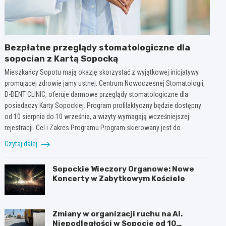
Bezpłatne przeglądy stomatologiczne dla
sopocian z Kartą Sopocką
Mieszkańcy Sopotu mają okazję skorzystać z wyjątkowej inicjatywy
promującej zdrowie jamy ustnej. Centrum Nowoczesnej Stomatologii,
D-DENT CLINIC, oferuje darmowe przeglądy stomatologiczne dla
posiadaczy Karty Sopockiej. Program profilaktyczny będzie dostępny
od 10 sierpnia do 10 września, a wizyty wymagają wcześniejszej
rejestracji. Cel i Zakres Programu Program skierowany jest do…
Czytaj dalej
Sopockie Wieczory Organowe: Nowe
Koncerty w Zabytkowym Kościele
Zmiany w organizacji ruchu na Al.
Niepodległości w Sopocie od 10