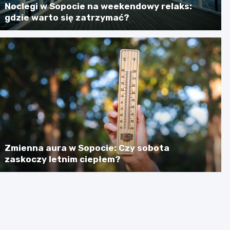
Noclegi w Sopocie na weekendowy relaks:
gdzie warto się zatrzymać?
Zmienna aura w Sopocie: Czy sobota
zaskoczy letnim ciepłem?