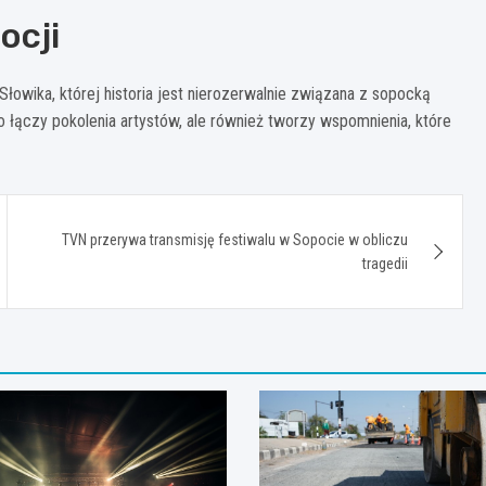
ocji
łowika, której historia jest nierozerwalnie związana z sopocką
ko łączy pokolenia artystów, ale również tworzy wspomnienia, które
TVN przerywa transmisję festiwalu w Sopocie w obliczu
tragedii