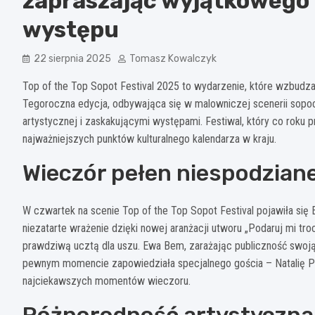
zapraszając wyjątkowego 
występu
22 sierpnia 2025
Tomasz Kowalczyk
Top of the Top Sopot Festival 2025 to wydarzenie, które wzbud
Tegoroczna edycja, odbywająca się w malowniczej scenerii sopo
artystycznej i zaskakującymi występami. Festiwal, który co roku 
najważniejszych punktów kulturalnego kalendarza w kraju.
Wieczór pełen niespodzian
W czwartek na scenie Top of the Top Sopot Festival pojawiła się 
niezatarte wrażenie dzięki nowej aranżacji utworu „Podaruj mi tr
prawdziwą ucztą dla uszu. Ewa Bem, zarażając publiczność swoją
pewnym momencie zapowiedziała specjalnego gościa – Natalię Pr
najciekawszych momentów wieczoru.