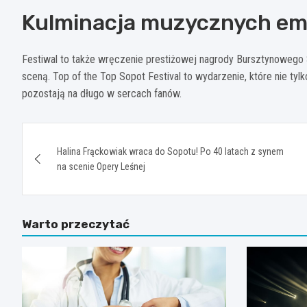
Kulminacja muzycznych em
Festiwal to także wręczenie prestiżowej nagrody Bursztynowego S
sceną. Top of the Top Sopot Festival to wydarzenie, które nie tyl
pozostają na długo w sercach fanów.
Nawigacja
Halina Frąckowiak wraca do Sopotu! Po 40 latach z synem
wpisu
na scenie Opery Leśnej
Warto przeczytać