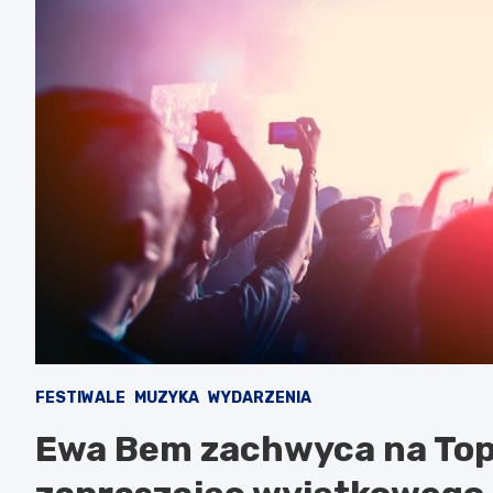
FESTIWALE
MUZYKA
WYDARZENIA
Ewa Bem zachwyca na Top o