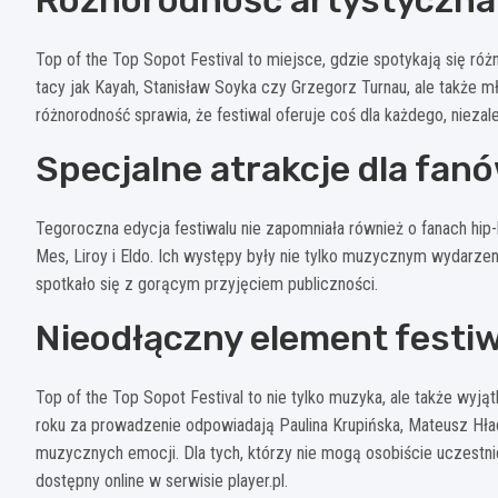
Różnorodność artystyczna
Top of the Top Sopot Festival to miejsce, gdzie spotykają się różne
tacy jak Kayah, Stanisław Soyka czy Grzegorz Turnau, ale także m
różnorodność sprawia, że festiwal oferuje coś dla każdego, nieza
Specjalne atrakcje dla fan
Tegoroczna edycja festiwalu nie zapomniała również o fanach hip-
Mes, Liroy i Eldo. Ich występy były nie tylko muzycznym wydarzen
spotkało się z gorącym przyjęciem publiczności.
Nieodłączny element festi
Top of the Top Sopot Festival to nie tylko muzyka, ale także wy
roku za prowadzenie odpowiadają Paulina Krupińska, Mateusz Hł
muzycznych emocji. Dla tych, którzy nie mogą osobiście uczestni
dostępny online w serwisie player.pl.