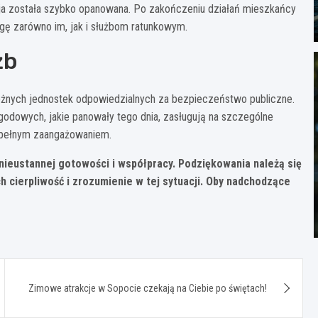
ja została szybko opanowana. Po zakończeniu działań mieszkańcy
gę zarówno im, jak i służbom ratunkowym.
żb
żnych jednostek odpowiedzialnych za bezpieczeństwo publiczne.
godowych, jakie panowały tego dnia, zasługują na szczególne
z pełnym zaangażowaniem.
ieustannej gotowości i współpracy. Podziękowania należą się
cierpliwość i zrozumienie w tej sytuacji. Oby nadchodzące
Zimowe atrakcje w Sopocie czekają na Ciebie po świętach!