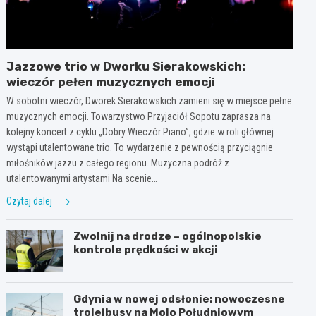
Jazzowe trio w Dworku Sierakowskich:
wieczór pełen muzycznych emocji
W sobotni wieczór, Dworek Sierakowskich zamieni się w miejsce pełne
muzycznych emocji. Towarzystwo Przyjaciół Sopotu zaprasza na
kolejny koncert z cyklu „Dobry Wieczór Piano”, gdzie w roli głównej
wystąpi utalentowane trio. To wydarzenie z pewnością przyciągnie
miłośników jazzu z całego regionu. Muzyczna podróż z
utalentowanymi artystami Na scenie…
Czytaj dalej
Zwolnij na drodze – ogólnopolskie
kontrole prędkości w akcji
Gdynia w nowej odsłonie: nowoczesne
trolejbusy na Molo Południowym