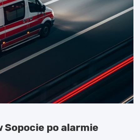
 Sopocie po alarmie