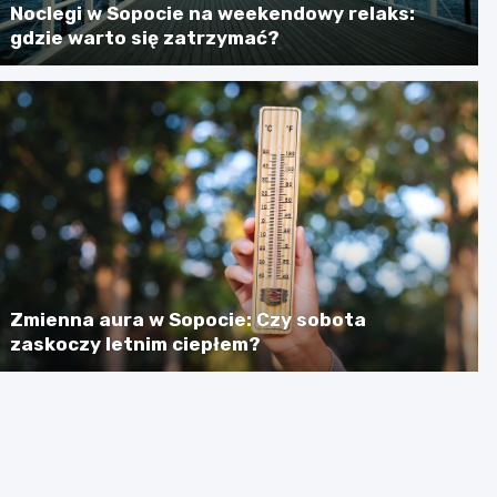
Noclegi w Sopocie na weekendowy relaks:
gdzie warto się zatrzymać?
Zmienna aura w Sopocie: Czy sobota
zaskoczy letnim ciepłem?