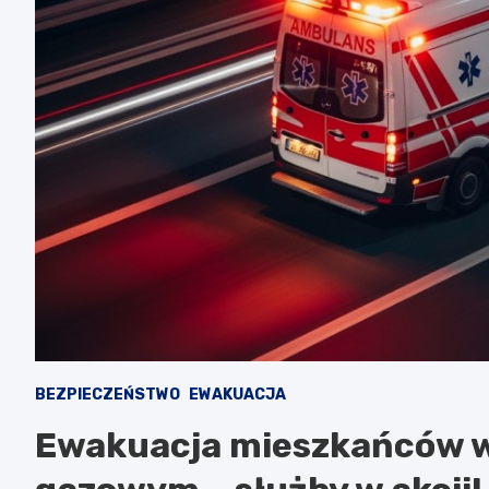
BEZPIECZEŃSTWO
EWAKUACJA
Ewakuacja mieszkańców w