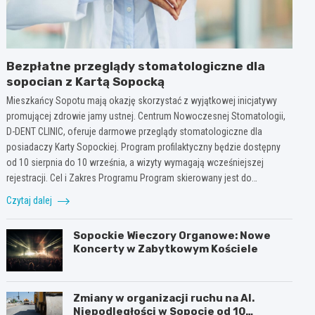
Bezpłatne przeglądy stomatologiczne dla
sopocian z Kartą Sopocką
Mieszkańcy Sopotu mają okazję skorzystać z wyjątkowej inicjatywy
promującej zdrowie jamy ustnej. Centrum Nowoczesnej Stomatologii,
D-DENT CLINIC, oferuje darmowe przeglądy stomatologiczne dla
posiadaczy Karty Sopockiej. Program profilaktyczny będzie dostępny
od 10 sierpnia do 10 września, a wizyty wymagają wcześniejszej
rejestracji. Cel i Zakres Programu Program skierowany jest do…
Czytaj dalej
Sopockie Wieczory Organowe: Nowe
Koncerty w Zabytkowym Kościele
Zmiany w organizacji ruchu na Al.
Niepodległości w Sopocie od 10