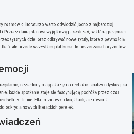
ery rozmów o literaturze warto odwiedzić jedno z najbardziej
ki Przeczytanej stanowi wyjątkową przestrzeń, w której pasjonaci
 przeczytanych dzieł oraz odkrywać nowe tytuły, które z pewnością
potkań, ale przede wszystkim platforma do poszerzania horyzontów
 emocji
gularnie, uczestnicy mają okazję do głębokiej analizy i dyskusji na
enie, każde spotkanie staje się fascynującą podróżą przez czas i
stsellery. To nie tylko rozmowy o książkach, ale również
o odkrycia nowych literackich perełek.
wiadczeń