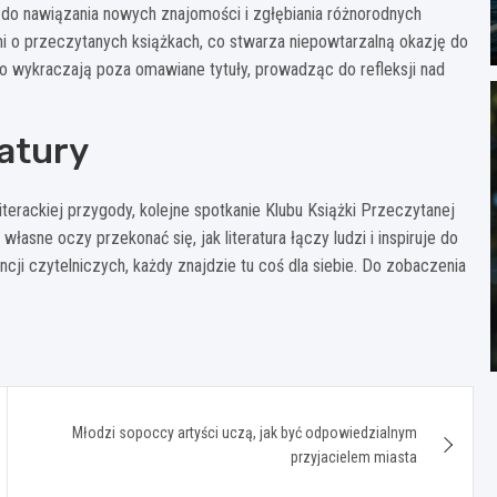
ią do nawiązania nowych znajomości i zgłębiania różnorodnych
i o przeczytanych książkach, co stwarza niepowtarzalną okazję do
to wykraczają poza omawiane tytuły, prowadząc do refleksji nad
ratury
iterackiej przygody, kolejne spotkanie Klubu Książki Przeczytanej
własne oczy przekonać się, jak literatura łączy ludzi i inspiruje do
ji czytelniczych, każdy znajdzie tu coś dla siebie. Do zobaczenia
Młodzi sopoccy artyści uczą, jak być odpowiedzialnym
przyjacielem miasta