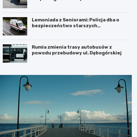
sierpnia 2026 r.
Lemoniada z Seniorami: Policja dba o
bezpieczeństwo starszych
mieszkańców
Rumia zmienia trasy autobusów z
powodu przebudowy ul. Dębogórskiej