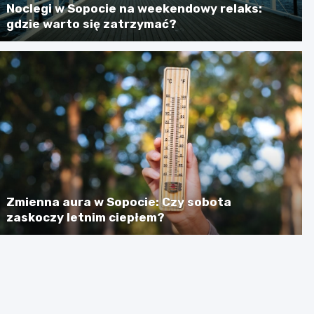
Noclegi w Sopocie na weekendowy relaks:
gdzie warto się zatrzymać?
Zmienna aura w Sopocie: Czy sobota
zaskoczy letnim ciepłem?