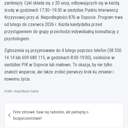
zamknięty. Cykl składa się z 20 sesji, odbywających się w każdą
środę w godzinach 17:30–19:30 w siedzibie Punktu Interwencji
Kryzysowej przy al. Niepodległości 876 w Sopocie. Program trwa
od lutego do czerwca 2026 r. Każda kandydatka przed
przystąpieniem do grupy przechodzi indywidualną konsultację z
psychologiem.
Zgłoszenia są przyjmowane do 4 lutego poprzez telefon (58 550
14 14 lub 609 680 115, w godzinach 8:00-19:00), osobiście w
siedzibie PIK w Sopocie lub mailowo. To okazja, by nie tylko
znaleźć wsparcie, ale także zrobić pierwszy krok ku zmianie i
nowemu życiu.
Źródło: Urząd Miasta Sopotu
Nawigacja
Ferie zimowe: baw się radośnie, ale pamiętaj o
wpisu
bezpieczeństwie!