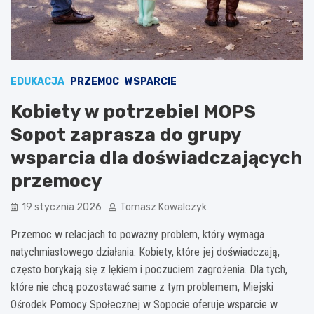
EDUKACJA
PRZEMOC
WSPARCIE
Kobiety w potrzebie! MOPS
Sopot zaprasza do grupy
wsparcia dla doświadczających
przemocy
19 stycznia 2026
Tomasz Kowalczyk
Przemoc w relacjach to poważny problem, który wymaga
natychmiastowego działania. Kobiety, które jej doświadczają,
często borykają się z lękiem i poczuciem zagrożenia. Dla tych,
które nie chcą pozostawać same z tym problemem, Miejski
Ośrodek Pomocy Społecznej w Sopocie oferuje wsparcie w