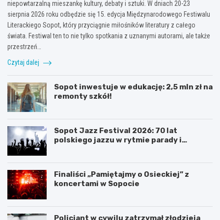
niepowtarzalną mieszankę kultury, debaty i sztuki. W dniach 20-23
sierpnia 2026 roku odbędzie się 15. edycja Międzynarodowego Festiwalu
Literackiego Sopot, który przyciągnie miłośników literatury z całego
świata. Festiwal ten to nie tylko spotkania z uznanymi autorami, ale także
przestrzeń…
Czytaj dalej
Sopot inwestuje w edukację: 2,5 mln zł na
remonty szkół!
Sopot Jazz Festival 2026: 70 lat
polskiego jazzu w rytmie parady i
koncertów
Finaliści „Pamiętajmy o Osieckiej” z
koncertami w Sopocie
Policjant w cywilu zatrzymał złodzieja