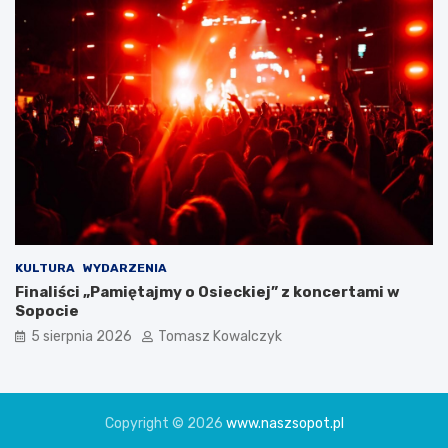
KULTURA
WYDARZENIA
Finaliści „Pamiętajmy o Osieckiej” z koncertami w
Sopocie
5 sierpnia 2026
Tomasz Kowalczyk
Copyright © 2026
www.naszsopot.pl