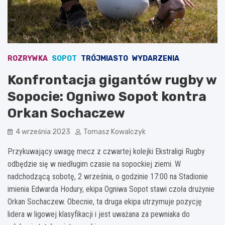
ROZRYWKA
SOPOT
TRÓJMIASTO
WYDARZENIA
Konfrontacja gigantów rugby w
Sopocie: Ogniwo Sopot kontra
Orkan Sochaczew
4 września 2023
Tomasz Kowalczyk
Przykuwający uwagę mecz z czwartej kolejki Ekstraligi Rugby
odbędzie się w niedługim czasie na sopockiej ziemi. W
nadchodzącą sobotę, 2 września, o godzinie 17:00 na Stadionie
imienia Edwarda Hodury, ekipa Ogniwa Sopot stawi czoła drużynie
Orkan Sochaczew. Obecnie, ta druga ekipa utrzymuje pozycję
lidera w ligowej klasyfikacji i jest uważana za pewniaka do