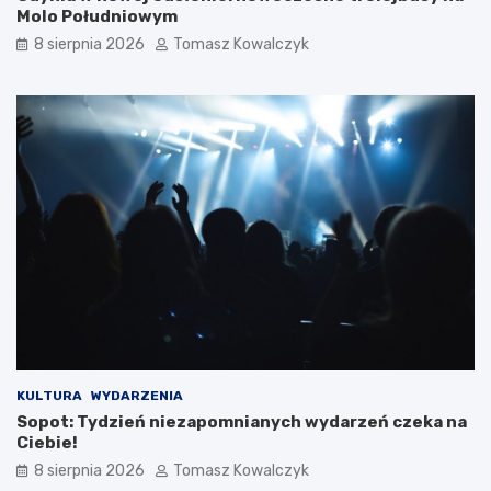
Molo Południowym
8 sierpnia 2026
Tomasz Kowalczyk
KULTURA
WYDARZENIA
Sopot: Tydzień niezapomnianych wydarzeń czeka na
Ciebie!
8 sierpnia 2026
Tomasz Kowalczyk