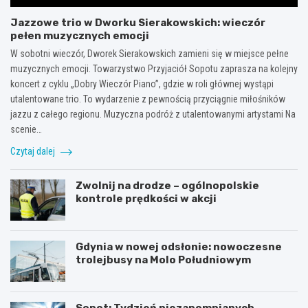
Jazzowe trio w Dworku Sierakowskich: wieczór
pełen muzycznych emocji
W sobotni wieczór, Dworek Sierakowskich zamieni się w miejsce pełne
muzycznych emocji. Towarzystwo Przyjaciół Sopotu zaprasza na kolejny
koncert z cyklu „Dobry Wieczór Piano”, gdzie w roli głównej wystąpi
utalentowane trio. To wydarzenie z pewnością przyciągnie miłośników
jazzu z całego regionu. Muzyczna podróż z utalentowanymi artystami Na
scenie…
Czytaj dalej
Zwolnij na drodze – ogólnopolskie
kontrole prędkości w akcji
Gdynia w nowej odsłonie: nowoczesne
trolejbusy na Molo Południowym
Sopot: Tydzień niezapomnianych