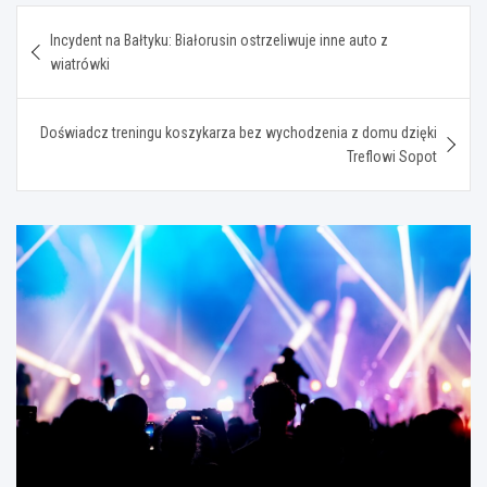
Nawigacja
Incydent na Bałtyku: Białorusin ostrzeliwuje inne auto z
wpisu
wiatrówki
Doświadcz treningu koszykarza bez wychodzenia z domu dzięki
Treflowi Sopot