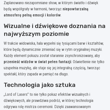
Zaplanowano niezapomniane show, w którym światło i dźwięk
będą współgrały w harmonii, tworząc
niepowtarzalną
atmosferę pełną emocji i kolorów
.
Wizualne i dźwiękowe doznania na
najwyższym poziomie
W trakcie widowiska, hala wypełni się tysiącami barw i kształtów,
które będą dynamicznie zmieniać się w rytm oryginalnej muzyki.
Każdy element pokazu został starannie zsynchronizowany, aby
przenieść widzów w świat pełen fantazji
. Oświetlenie nie tylko
uzupełnia muzykę, ale staje się jej integralną częścią, tworząc
spektakl, który zapada w pamięć na długo.
Technologia jako sztuka
„Lord of Lasers” to nie tylko pokaz efektów wizualnych i
dźwiękowych, ale prawdziwa podróż, w której technologia
odgrywa rolę mistrza ceremonii. Dzięki zaawansowanym