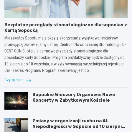
Bezpłatne przeglądy stomatologiczne dla sopocian z
Kartą Sopocką
Mieszkańcy Sopotu mają okazję skorzystać z wyjątkowej inicjatywy
promującej zdrowie jamy ustnej. Centrum Nowoczesnej Stomatologii, D-
DENT CLINIC, oferuje darmowe przeglądy stomatologiczne dla
posiadaczy Karty Sopockiej. Program profilaktyczny będzie dostępny od
10 sierpnia do 10 września, a wizyty wymagają wcześniejszej rejestracji.
Cel i Zakres Programu Program skierowany jest do…
Czytaj dalej
Sopockie Wieczory Organowe: Nowe
Koncerty w Zabytkowym Kościele
Zmiany w organizacji ruchu na Al.
Niepodległości w Sopocie od 10 sierpnia
2026 r.