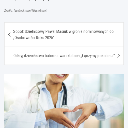
Źródło: facebook.com/MiastoSopot
Nawigacja
Sopot: Dzielnicowy Pawel Masiuk w gronie nominowanych do
wpisu
„Osobowości Roku 2025”
Odkryj dzieciństwo babci na warsztatach „Łączymy pokolenia”