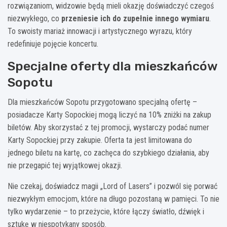
rozwiązaniom, widzowie będą mieli okazję doświadczyć czegoś
niezwykłego, co
przeniesie ich do zupełnie innego wymiaru
.
To swoisty mariaż innowacji i artystycznego wyrazu, który
redefiniuje pojęcie koncertu.
Specjalne oferty dla mieszkańców
Sopotu
Dla mieszkańców Sopotu przygotowano specjalną ofertę –
posiadacze Karty Sopockiej mogą liczyć na 10% zniżki na zakup
biletów. Aby skorzystać z tej promocji, wystarczy podać numer
Karty Sopockiej przy zakupie. Oferta ta jest limitowana do
jednego biletu na kartę, co zachęca do szybkiego działania, aby
nie przegapić tej wyjątkowej okazji.
Nie czekaj, doświadcz magii „Lord of Lasers” i pozwól się porwać
niezwykłym emocjom, które na długo pozostaną w pamięci. To nie
tylko wydarzenie – to przeżycie, które łączy światło, dźwięk i
sztukę w niespotykany sposób.