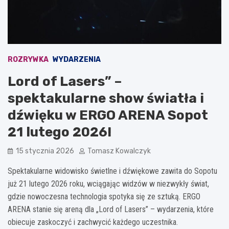
ROZRYWKA
WYDARZENIA
Lord of Lasers” –
spektakularne show światła i
dźwięku w ERGO ARENA Sopot
21 lutego 2026!
15 stycznia 2026
Tomasz Kowalczyk
Spektakularne widowisko świetlne i dźwiękowe zawita do Sopotu
już 21 lutego 2026 roku, wciągając widzów w niezwykły świat,
gdzie nowoczesna technologia spotyka się ze sztuką. ERGO
ARENA stanie się areną dla „Lord of Lasers” – wydarzenia, które
obiecuje zaskoczyć i zachwycić każdego uczestnika.