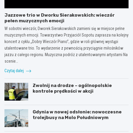
Jazzowe trio w Dworku Sierakowskich: wieczór
pełen muzycznych emocji
W sobotni wieczór, Dworek Sierakowskich zamieni się w miejsce pełne
muzycznych emocji. Towarzystwo Przyjaciół Sopotu zaprasza na kolejny
koncert z cyklu „Dobry Wieczór Piano”, gdzie w roli głównej wystąpi
utalentowane trio. To wydarzenie z pewnością przyciągnie miłośników
jazzu z całego regionu. Muzyczna podróż z utalentowanymi artystami Na
scenie…
Czytaj dalej
Zwolnij na drodze – ogólnopolskie
kontrole prędkości w akcji
Gdynia w nowej odsłonie: nowoczesne
trolejbusy na Molo Południowym