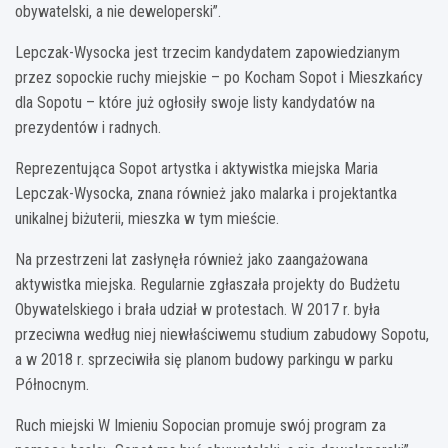
obywatelski, a nie deweloperski”.
Lepczak-Wysocka jest trzecim kandydatem zapowiedzianym
przez sopockie ruchy miejskie – po Kocham Sopot i Mieszkańcy
dla Sopotu – które już ogłosiły swoje listy kandydatów na
prezydentów i radnych.
Reprezentująca Sopot artystka i aktywistka miejska Maria
Lepczak-Wysocka, znana również jako malarka i projektantka
unikalnej biżuterii, mieszka w tym mieście.
Na przestrzeni lat zasłynęła również jako zaangażowana
aktywistka miejska. Regularnie zgłaszała projekty do Budżetu
Obywatelskiego i brała udział w protestach. W 2017 r. była
przeciwna według niej niewłaściwemu studium zabudowy Sopotu,
a w 2018 r. sprzeciwiła się planom budowy parkingu w parku
Północnym.
Ruch miejski W Imieniu Sopocian promuje swój program za