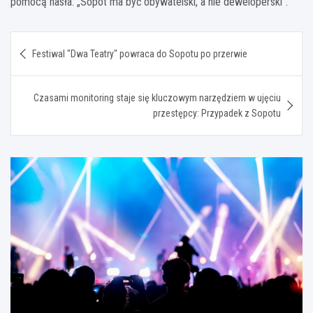
pomocą hasła: „Sopot ma być obywatelski, a nie deweloperski”.
Nawigacja
Festiwal "Dwa Teatry" powraca do Sopotu po przerwie
wpisu
Czasami monitoring staje się kluczowym narzędziem w ujęciu
przestępcy: Przypadek z Sopotu