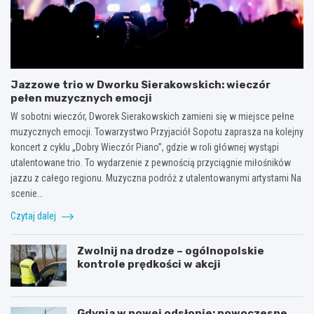
Jazzowe trio w Dworku Sierakowskich: wieczór
pełen muzycznych emocji
W sobotni wieczór, Dworek Sierakowskich zamieni się w miejsce pełne
muzycznych emocji. Towarzystwo Przyjaciół Sopotu zaprasza na kolejny
koncert z cyklu „Dobry Wieczór Piano”, gdzie w roli głównej wystąpi
utalentowane trio. To wydarzenie z pewnością przyciągnie miłośników
jazzu z całego regionu. Muzyczna podróż z utalentowanymi artystami Na
scenie…
Czytaj dalej
Zwolnij na drodze – ogólnopolskie
kontrole prędkości w akcji
Gdynia w nowej odsłonie: nowoczesne