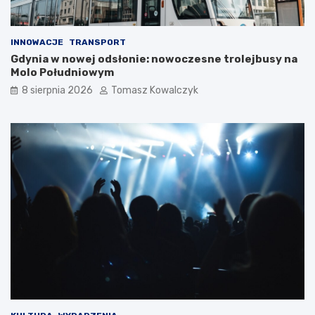
INNOWACJE
TRANSPORT
Gdynia w nowej odsłonie: nowoczesne trolejbusy na
Molo Południowym
8 sierpnia 2026
Tomasz Kowalczyk