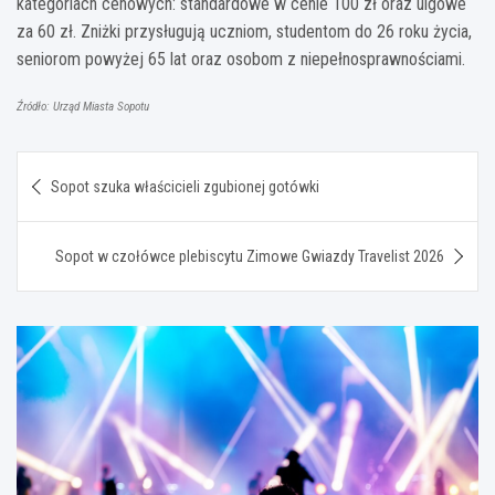
kategoriach cenowych: standardowe w cenie 100 zł oraz ulgowe
za 60 zł. Zniżki przysługują uczniom, studentom do 26 roku życia,
seniorom powyżej 65 lat oraz osobom z niepełnosprawnościami.
Źródło: Urząd Miasta Sopotu
Nawigacja
Sopot szuka właścicieli zgubionej gotówki
wpisu
Sopot w czołówce plebiscytu Zimowe Gwiazdy Travelist 2026