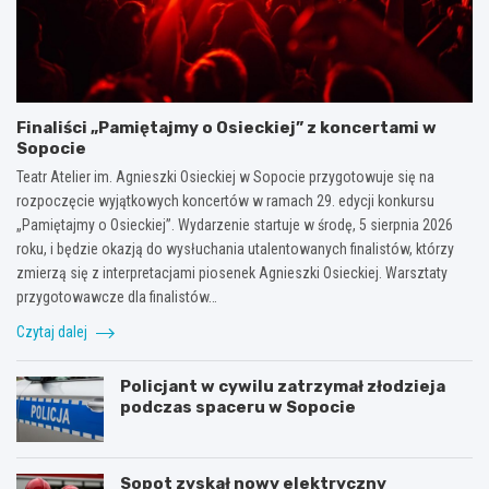
Finaliści „Pamiętajmy o Osieckiej” z koncertami w
Sopocie
Teatr Atelier im. Agnieszki Osieckiej w Sopocie przygotowuje się na
rozpoczęcie wyjątkowych koncertów w ramach 29. edycji konkursu
„Pamiętajmy o Osieckiej”. Wydarzenie startuje w środę, 5 sierpnia 2026
roku, i będzie okazją do wysłuchania utalentowanych finalistów, którzy
zmierzą się z interpretacjami piosenek Agnieszki Osieckiej. Warsztaty
przygotowawcze dla finalistów…
Czytaj dalej
Policjant w cywilu zatrzymał złodzieja
podczas spaceru w Sopocie
Sopot zyskał nowy elektryczny