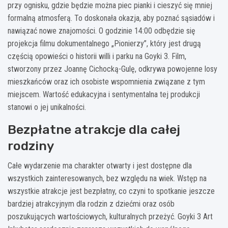
przy ognisku, gdzie będzie można piec pianki i cieszyć się mniej
formalną atmosferą. To doskonała okazja, aby poznać sąsiadów i
nawiązać nowe znajomości. O godzinie 14:00 odbędzie się
projekcja filmu dokumentalnego „Pionierzy”, który jest drugą
częścią opowieści o historii willi i parku na Goyki 3. Film,
stworzony przez Joannę Cichocką-Gulę, odkrywa powojenne losy
mieszkańców oraz ich osobiste wspomnienia związane z tym
miejscem. Wartość edukacyjna i sentymentalna tej produkcji
stanowi o jej unikalności.
Bezpłatne atrakcje dla całej
rodziny
Całe wydarzenie ma charakter otwarty i jest dostępne dla
wszystkich zainteresowanych, bez względu na wiek. Wstęp na
wszystkie atrakcje jest bezpłatny, co czyni to spotkanie jeszcze
bardziej atrakcyjnym dla rodzin z dziećmi oraz osób
poszukujących wartościowych, kulturalnych przeżyć. Goyki 3 Art