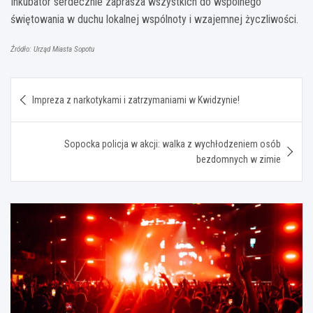
Inkubator serdecznie zaprasza wszystkich do wspólnego
świętowania w duchu lokalnej wspólnoty i wzajemnej życzliwości.
Źródło: Urząd Miasta Sopotu
Nawigacja
Impreza z narkotykami i zatrzymaniami w Kwidzynie!
wpisu
Sopocka policja w akcji: walka z wychłodzeniem osób
bezdomnych w zimie