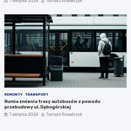
7 sierpnia 2026
Tomasz Kowalczyk
REMONTY
TRANSPORT
Rumia zmienia trasy autobusów z powodu
przebudowy ul. Dębogórskiej
7 sierpnia 2026
Tomasz Kowalczyk