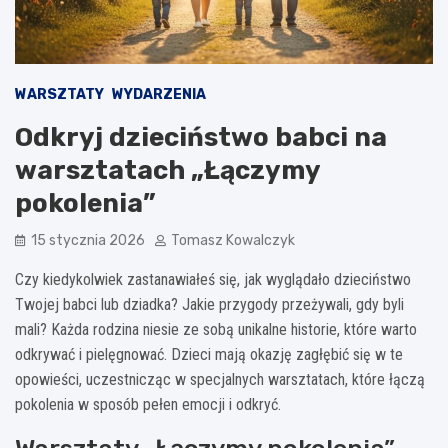
WARSZTATY
WYDARZENIA
Odkryj dzieciństwo babci na
warsztatach „Łączymy
pokolenia”
15 stycznia 2026
Tomasz Kowalczyk
Czy kiedykolwiek zastanawiałeś się, jak wyglądało dzieciństwo
Twojej babci lub dziadka? Jakie przygody przeżywali, gdy byli
mali? Każda rodzina niesie ze sobą unikalne historie, które warto
odkrywać i pielęgnować. Dzieci mają okazję zagłębić się w te
opowieści, uczestnicząc w specjalnych warsztatach, które łączą
pokolenia w sposób pełen emocji i odkryć.