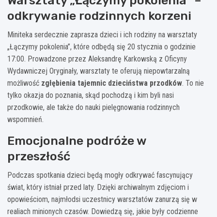
Warsztaty „Łączymy pokolenia” –
odkrywanie rodzinnych korzeni
Miniteka serdecznie zaprasza dzieci i ich rodziny na warsztaty
„Łączymy pokolenia”, które odbędą się 20 stycznia o godzinie
17:00. Prowadzone przez Aleksandrę Karkowską z Oficyny
Wydawniczej Oryginały, warsztaty te oferują niepowtarzalną
możliwość
zgłębienia tajemnic dzieciństwa przodków
. To nie
tylko okazja do poznania, skąd pochodzą i kim byli nasi
przodkowie, ale także do nauki pielęgnowania rodzinnych
wspomnień.
Emocjonalne podróże w
przeszłość
Podczas spotkania dzieci będą mogły odkrywać fascynujący
świat, który istniał przed laty. Dzięki archiwalnym zdjęciom i
opowieściom, najmłodsi uczestnicy warsztatów zanurzą się w
realiach minionych czasów. Dowiedzą się, jakie były codzienne