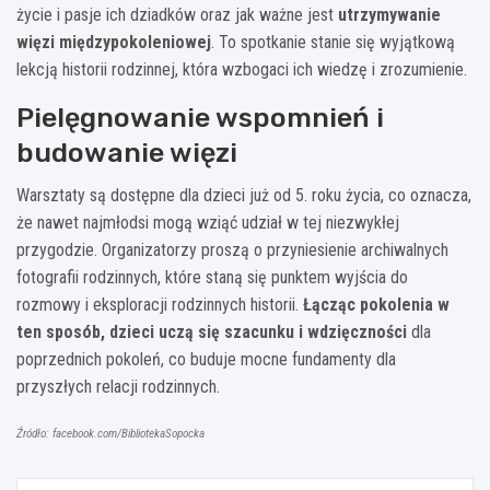
życie i pasje ich dziadków oraz jak ważne jest
utrzymywanie
więzi międzypokoleniowej
. To spotkanie stanie się wyjątkową
lekcją historii rodzinnej, która wzbogaci ich wiedzę i zrozumienie.
Pielęgnowanie wspomnień i
budowanie więzi
Warsztaty są dostępne dla dzieci już od 5. roku życia, co oznacza,
że nawet najmłodsi mogą wziąć udział w tej niezwykłej
przygodzie. Organizatorzy proszą o przyniesienie archiwalnych
fotografii rodzinnych, które staną się punktem wyjścia do
rozmowy i eksploracji rodzinnych historii.
Łącząc pokolenia w
ten sposób, dzieci uczą się szacunku i wdzięczności
dla
poprzednich pokoleń, co buduje mocne fundamenty dla
przyszłych relacji rodzinnych.
Źródło: facebook.com/BibliotekaSopocka