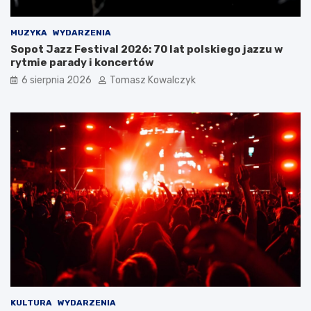
MUZYKA
WYDARZENIA
Sopot Jazz Festival 2026: 70 lat polskiego jazzu w
rytmie parady i koncertów
6 sierpnia 2026
Tomasz Kowalczyk
KULTURA
WYDARZENIA