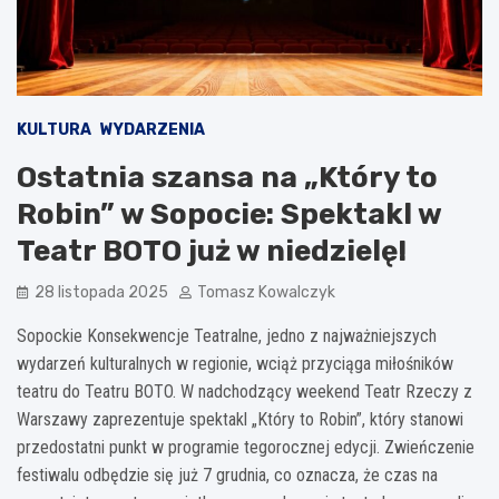
KULTURA
WYDARZENIA
Ostatnia szansa na „Który to
Robin” w Sopocie: Spektakl w
Teatr BOTO już w niedzielę!
28 listopada 2025
Tomasz Kowalczyk
Sopockie Konsekwencje Teatralne, jedno z najważniejszych
wydarzeń kulturalnych w regionie, wciąż przyciąga miłośników
teatru do Teatru BOTO. W nadchodzący weekend Teatr Rzeczy z
Warszawy zaprezentuje spektakl „Który to Robin”, który stanowi
przedostatni punkt w programie tegorocznej edycji. Zwieńczenie
festiwalu odbędzie się już 7 grudnia, co oznacza, że czas na