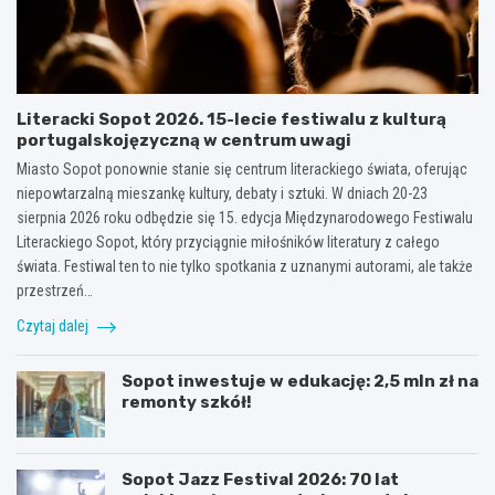
Literacki Sopot 2026. 15-lecie festiwalu z kulturą
portugalskojęzyczną w centrum uwagi
Miasto Sopot ponownie stanie się centrum literackiego świata, oferując
niepowtarzalną mieszankę kultury, debaty i sztuki. W dniach 20-23
sierpnia 2026 roku odbędzie się 15. edycja Międzynarodowego Festiwalu
Literackiego Sopot, który przyciągnie miłośników literatury z całego
świata. Festiwal ten to nie tylko spotkania z uznanymi autorami, ale także
przestrzeń…
Czytaj dalej
Sopot inwestuje w edukację: 2,5 mln zł na
remonty szkół!
Sopot Jazz Festival 2026: 70 lat