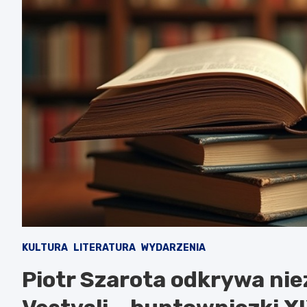
KULTURA
LITERATURA
WYDARZENIA
Piotr Szarota odkrywa niez