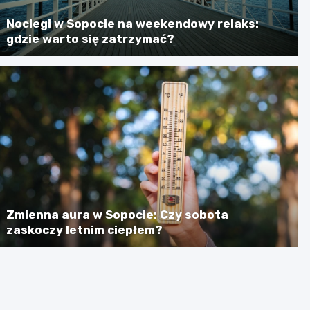
Noclegi w Sopocie na weekendowy relaks:
gdzie warto się zatrzymać?
Zmienna aura w Sopocie: Czy sobota
zaskoczy letnim ciepłem?