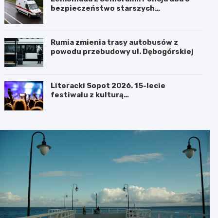
bezpieczeństwo starszych
mieszkańców
Rumia zmienia trasy autobusów z
powodu przebudowy ul. Dębogórskiej
Literacki Sopot 2026. 15-lecie
festiwalu z kulturą
portugalskojęzyczną w centrum uwagi