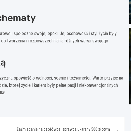
schematy
turowe i społeczne swojej epoki. Jej osobowość i styl życia były
ę do tworzenia i rozpowszechniania różnych wersji swojego
tą
uzyczna opowieść o wolności, scenie i tożsamości. Warto przyjść na
ie, której życie i kariera były pełne pasji i niekonwencjonalnych
ki!
Zaśmiecanie na czołówce: sprawca ukarany 500 złotym