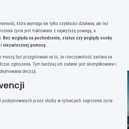
nność, która wymaga nie tylko szybkości działania, ale też
rożenia życia jest traktowane z najwyższą powagą, a
i.
Bez względu na pochodzenie, status czy poglądy osoby
 i niezwłocznej pomocy.
e muszą być przygotowani na to, że rzeczywistość zastana na
zas zgłoszenia. Tym bardziej ich zadanie jest skomplikowane i
odejmowania decyzji.
wencji
łań podejmowanych przez służby w sytuacjach zagrożenia życia: