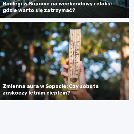
Noclegi w Sopocie na weekendowy relaks:
gdzie warto się zatrzymać?
Zmienna aura w Sopocie: Czy sobota
zaskoczy letnim ciepłem?