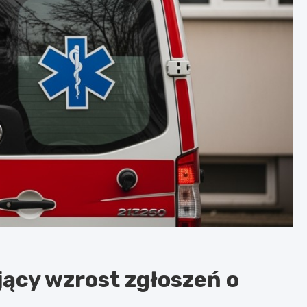
jący wzrost zgłoszeń o