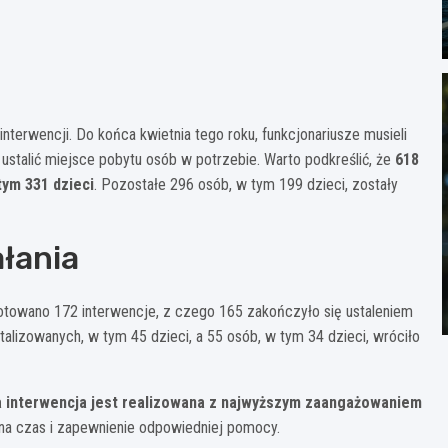
terwencji. Do końca kwietnia tego roku, funkcjonariusze musieli
stalić miejsce pobytu osób w potrzebie. Warto podkreślić, że
618
tym 331 dzieci
. Pozostałe 296 osób, w tym 199 dzieci, zostały
łania
otowano 172 interwencje, z czego 165 zakończyło się ustaleniem
talizowanych, w tym 45 dzieci, a 55 osób, w tym 34 dzieci, wróciło
 interwencja jest realizowana z najwyższym zaangażowaniem
ie na czas i zapewnienie odpowiedniej pomocy.