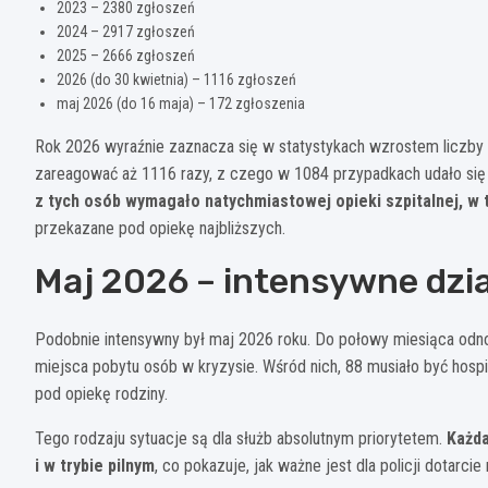
2023 – 2380 zgłoszeń
2024 – 2917 zgłoszeń
2025 – 2666 zgłoszeń
2026 (do 30 kwietnia) – 1116 zgłoszeń
maj 2026 (do 16 maja) – 172 zgłoszenia
Rok 2026 wyraźnie zaznacza się w statystykach wzrostem liczby in
zareagować aż 1116 razy, z czego w 1084 przypadkach udało się u
z tych osób wymagało natychmiastowej opieki szpitalnej, w 
przekazane pod opiekę najbliższych.
Maj 2026 – intensywne dzia
Podobnie intensywny był maj 2026 roku. Do połowy miesiąca odn
miejsca pobytu osób w kryzysie. Wśród nich, 88 musiało być hospi
pod opiekę rodziny.
Tego rodzaju sytuacje są dla służb absolutnym priorytetem.
Każda
i w trybie pilnym
, co pokazuje, jak ważne jest dla policji dotarc