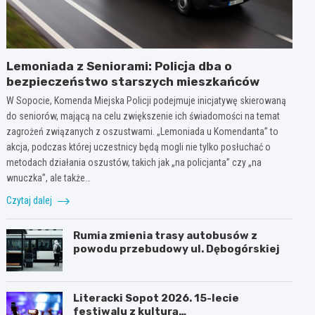
Lemoniada z Seniorami: Policja dba o
bezpieczeństwo starszych mieszkańców
W Sopocie, Komenda Miejska Policji podejmuje inicjatywę skierowaną
do seniorów, mającą na celu zwiększenie ich świadomości na temat
zagrożeń związanych z oszustwami. „Lemoniada u Komendanta” to
akcja, podczas której uczestnicy będą mogli nie tylko posłuchać o
metodach działania oszustów, takich jak „na policjanta” czy „na
wnuczka”, ale także…
Czytaj dalej
Rumia zmienia trasy autobusów z
powodu przebudowy ul. Dębogórskiej
Literacki Sopot 2026. 15-lecie
festiwalu z kulturą