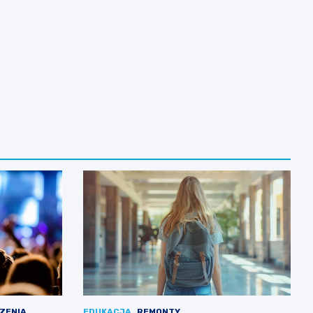
ZENIA
EDUKACJA
REMONTY