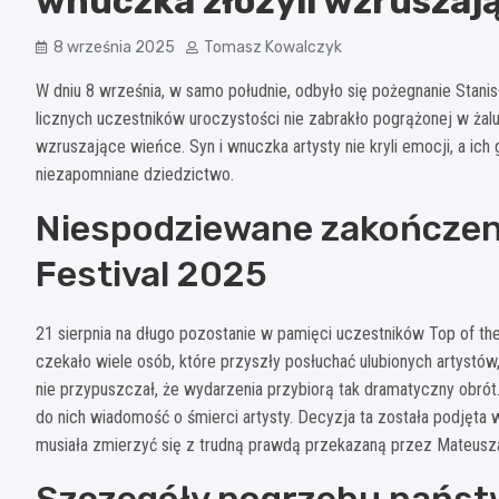
wnuczka złożyli wzruszają
8 września 2025
Tomasz Kowalczyk
W dniu 8 września, w samo południe, odbyło się pożegnanie Stanis
licznych uczestników uroczystości nie zabrakło pogrążonej w żalu
wzruszające wieńce. Syn i wnuczka artysty nie kryli emocji, a ich 
niezapomniane dziedzictwo.
Niespodziewane zakończeni
Festival 2025
21 sierpnia na długo pozostanie w pamięci uczestników Top of the
czekało wiele osób, które przyszły posłuchać ulubionych artystó
nie przypuszczał, że wydarzenia przybiorą tak dramatyczny obrót.
do nich wiadomość o śmierci artysty. Decyzja ta została podjęta 
musiała zmierzyć się z trudną prawdą przekazaną przez Mateusz