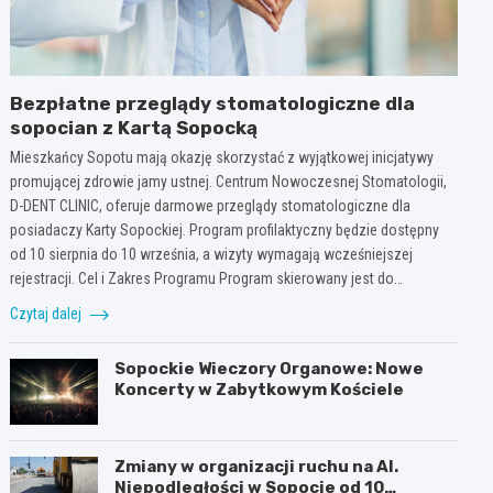
Bezpłatne przeglądy stomatologiczne dla
sopocian z Kartą Sopocką
Mieszkańcy Sopotu mają okazję skorzystać z wyjątkowej inicjatywy
promującej zdrowie jamy ustnej. Centrum Nowoczesnej Stomatologii,
D-DENT CLINIC, oferuje darmowe przeglądy stomatologiczne dla
posiadaczy Karty Sopockiej. Program profilaktyczny będzie dostępny
od 10 sierpnia do 10 września, a wizyty wymagają wcześniejszej
rejestracji. Cel i Zakres Programu Program skierowany jest do…
Czytaj dalej
Sopockie Wieczory Organowe: Nowe
Koncerty w Zabytkowym Kościele
Zmiany w organizacji ruchu na Al.
Niepodległości w Sopocie od 10