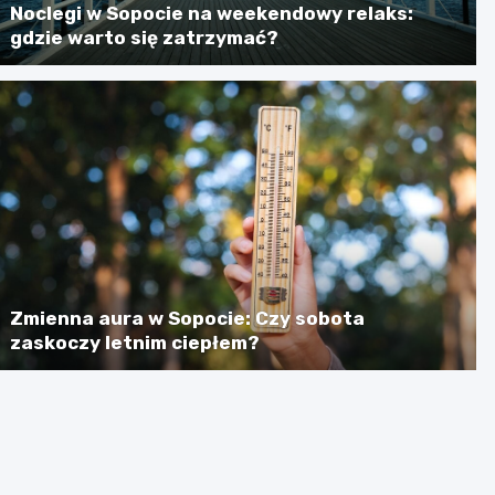
Noclegi w Sopocie na weekendowy relaks:
gdzie warto się zatrzymać?
Zmienna aura w Sopocie: Czy sobota
zaskoczy letnim ciepłem?