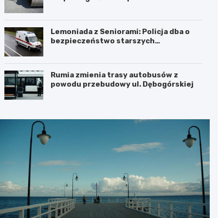
sierpnia 2026 r.
Lemoniada z Seniorami: Policja dba o
bezpieczeństwo starszych
mieszkańców
Rumia zmienia trasy autobusów z
powodu przebudowy ul. Dębogórskiej