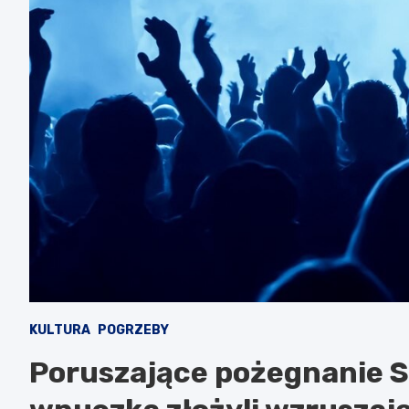
KULTURA
POGRZEBY
Poruszające pożegnanie St