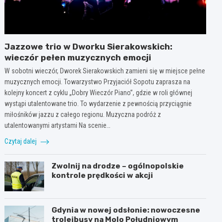
Jazzowe trio w Dworku Sierakowskich:
wieczór pełen muzycznych emocji
W sobotni wieczór, Dworek Sierakowskich zamieni się w miejsce pełne
muzycznych emocji. Towarzystwo Przyjaciół Sopotu zaprasza na
kolejny koncert z cyklu „Dobry Wieczór Piano”, gdzie w roli głównej
wystąpi utalentowane trio. To wydarzenie z pewnością przyciągnie
miłośników jazzu z całego regionu. Muzyczna podróż z
utalentowanymi artystami Na scenie…
Czytaj dalej
Zwolnij na drodze – ogólnopolskie
kontrole prędkości w akcji
Gdynia w nowej odsłonie: nowoczesne
trolejbusy na Molo Południowym