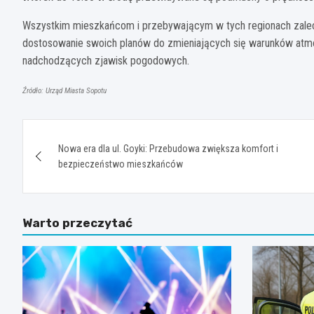
Wszystkim mieszkańcom i przebywającym w tych regionach zale
dostosowanie swoich planów do zmieniających się warunków atm
nadchodzących zjawisk pogodowych.
Źródło: Urząd Miasta Sopotu
Nawigacja
Nowa era dla ul. Goyki: Przebudowa zwiększa komfort i
wpisu
bezpieczeństwo mieszkańców
Warto przeczytać