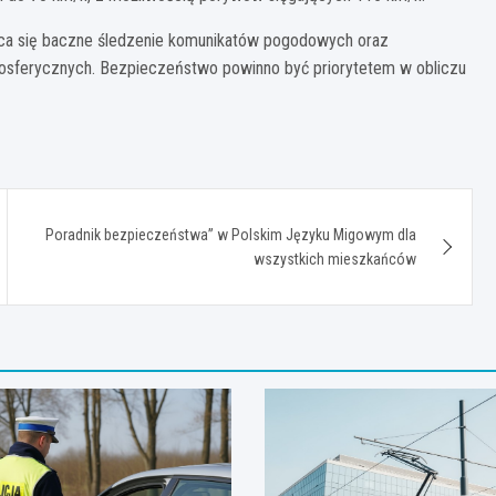
ca się baczne śledzenie komunikatów pogodowych oraz
osferycznych. Bezpieczeństwo powinno być priorytetem w obliczu
Poradnik bezpieczeństwa” w Polskim Języku Migowym dla
wszystkich mieszkańców