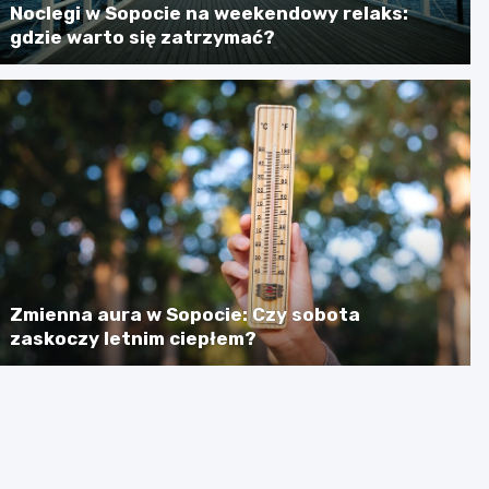
Noclegi w Sopocie na weekendowy relaks:
gdzie warto się zatrzymać?
Zmienna aura w Sopocie: Czy sobota
zaskoczy letnim ciepłem?