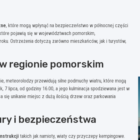
zne
, które mogą wpłynąć na bezpieczeństwo w północnej części
, które pojawią się w województwach pomorskim,
oku. Ostrzeżenia dotyczą zarówno mieszkańców, jak i turystów,
w regionie pomorskim
, meteorolodzy przewidują silne podmuchy wiatru, które mogą
, 7 lipca, od godziny 16.00, a jego kulminacja spodziewana jest w
 się unikanie miejsc z dużą ilością drzew oraz parkowania
ury i bezpieczeństwa
nstrukcji
takich jak namioty, wiaty czy przyczepy kempingowe.