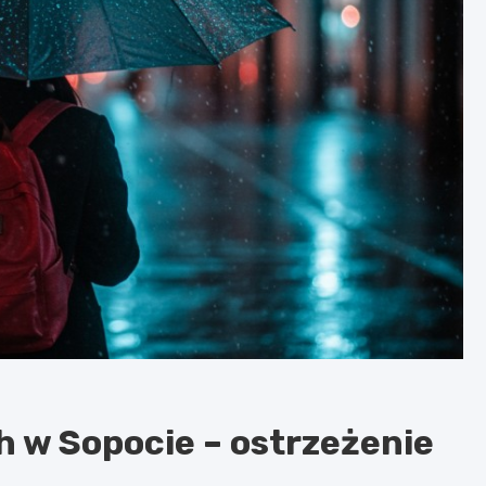
h w Sopocie – ostrzeżenie