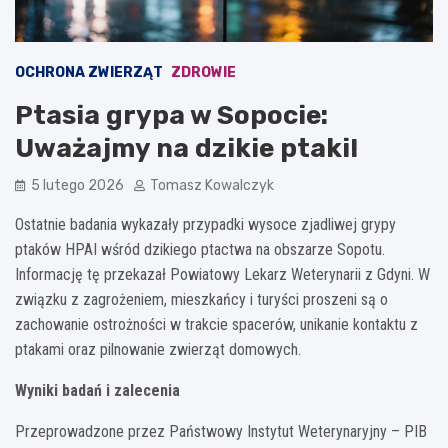
OCHRONA ZWIERZĄT
ZDROWIE
Ptasia grypa w Sopocie:
Uważajmy na dzikie ptaki!
5 lutego 2026
Tomasz Kowalczyk
Ostatnie badania wykazały przypadki wysoce zjadliwej grypy
ptaków HPAI wśród dzikiego ptactwa na obszarze Sopotu.
Informację tę przekazał Powiatowy Lekarz Weterynarii z Gdyni. W
związku z zagrożeniem, mieszkańcy i turyści proszeni są o
zachowanie ostrożności w trakcie spacerów, unikanie kontaktu z
ptakami oraz pilnowanie zwierząt domowych.
Wyniki badań i zalecenia
Przeprowadzone przez Państwowy Instytut Weterynaryjny – PIB