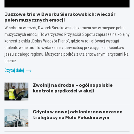
Jazzowe trio w Dworku Sierakowskich: wieczór
pełen muzycznych emocji
W sobotni wieczór, Dworek Sierakowskich zamieni się w miejsce pełne
muzycznych emocji. Towarzystwo Przyjaciół Sopotu zaprasza na kolejny
koncert z cyklu „Dobry Wieczór Piano”, gdzie w roli głównej wystąpi
utalentowane trio. To wydarzenie z pewnością przyciągnie miłośników
jazzu z całego regionu. Muzyczna podróż z utalentowanymi artystami Na
scenie…
Czytaj dalej
Zwolnij na drodze – ogólnopolskie
kontrole prędkości w akcji
Gdynia w nowej odsłonie: nowoczesne
trolejbusy na Molo Południowym