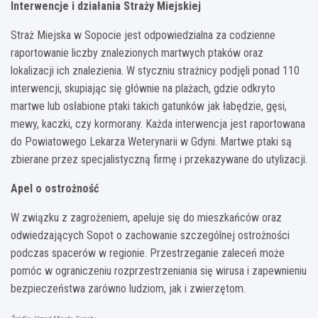
Interwencje i działania Straży Miejskiej
Straż Miejska w Sopocie jest odpowiedzialna za codzienne
raportowanie liczby znalezionych martwych ptaków oraz
lokalizacji ich znalezienia. W styczniu strażnicy podjęli ponad 110
interwencji, skupiając się głównie na plażach, gdzie odkryto
martwe lub osłabione ptaki takich gatunków jak łabędzie, gęsi,
mewy, kaczki, czy kormorany. Każda interwencja jest raportowana
do Powiatowego Lekarza Weterynarii w Gdyni. Martwe ptaki są
zbierane przez specjalistyczną firmę i przekazywane do utylizacji.
Apel o ostrożność
W związku z zagrożeniem, apeluje się do mieszkańców oraz
odwiedzających Sopot o zachowanie szczególnej ostrożności
podczas spacerów w regionie. Przestrzeganie zaleceń może
pomóc w ograniczeniu rozprzestrzeniania się wirusa i zapewnieniu
bezpieczeństwa zarówno ludziom, jak i zwierzętom.