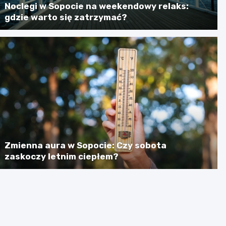
Noclegi w Sopocie na weekendowy relaks:
gdzie warto się zatrzymać?
Zmienna aura w Sopocie: Czy sobota
zaskoczy letnim ciepłem?