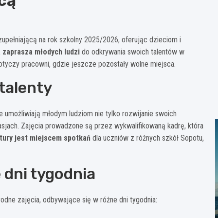
cą
upełniającą na rok szkolny 2025/2026, oferując dzieciom i
a zaprasza młodych ludzi
do odkrywania swoich talentów w
 dotyczy pracowni, gdzie jeszcze pozostały wolne miejsca.
talenty
e umożliwiają młodym ludziom nie tylko rozwijanie swoich
sjach. Zajęcia prowadzone są przez wykwalifikowaną kadrę, która
tury jest miejscem spotkań
dla uczniów z różnych szkół Sopotu,
 dni tygodnia
odne zajęcia, odbywające się w różne dni tygodnia: