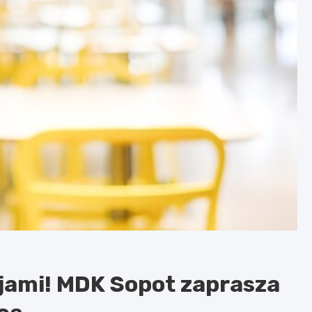
sjami! MDK Sopot zaprasza