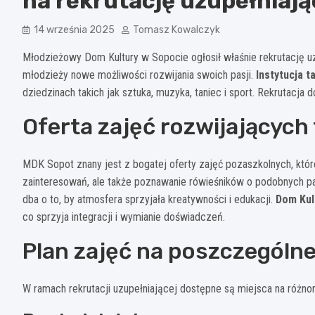
na rekrutację uzupełniają
14 września 2025
Tomasz Kowalczyk
Młodzieżowy Dom Kultury w Sopocie ogłosił właśnie rekrutację uz
młodzieży nowe możliwości rozwijania swoich pasji.
Instytucja t
dziedzinach takich jak sztuka, muzyka, taniec i sport. Rekrutacja
Oferta zajęć rozwijających 
MDK Sopot znany jest z bogatej oferty zajęć pozaszkolnych, któr
zainteresowań, ale także poznawanie rówieśników o podobnych pa
dba o to, by atmosfera sprzyjała kreatywności i edukacji.
Dom Kul
co sprzyja integracji i wymianie doświadczeń.
Plan zajęć na poszczególne
W ramach rekrutacji uzupełniającej dostępne są miejsca na różnor