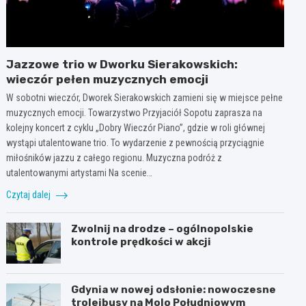
Jazzowe trio w Dworku Sierakowskich:
wieczór pełen muzycznych emocji
W sobotni wieczór, Dworek Sierakowskich zamieni się w miejsce pełne
muzycznych emocji. Towarzystwo Przyjaciół Sopotu zaprasza na
kolejny koncert z cyklu „Dobry Wieczór Piano”, gdzie w roli głównej
wystąpi utalentowane trio. To wydarzenie z pewnością przyciągnie
miłośników jazzu z całego regionu. Muzyczna podróż z
utalentowanymi artystami Na scenie…
Czytaj dalej
Zwolnij na drodze – ogólnopolskie
kontrole prędkości w akcji
Gdynia w nowej odsłonie: nowoczesne
trolejbusy na Molo Południowym