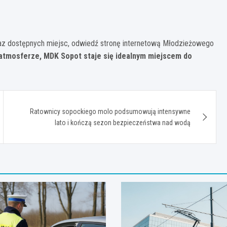
az dostępnych miejsc, odwiedź stronę internetową Młodzieżowego
j atmosferze, MDK Sopot staje się idealnym miejscem do
Ratownicy sopockiego molo podsumowują intensywne
lato i kończą sezon bezpieczeństwa nad wodą