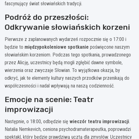
fascynujący świat słowiańskich tradycji.
Podróż do przeszłości:
Odkrywanie słowiańskich korzeni
Pierwsze z zaplanowanych wydarzeń rozpocznie się o 17:00 i
będzie to
międzypokoleniowe spotkanie
poświęcone naszym
słowiańskim korzeniom. Podczas tego spotkania, prowadzonego
przez Alicję, uczestnicy będą mogli zgłębić dawne symbole,
wierzenia oraz zwyczaje Słowian. To wyjątkowa okazja, by
odkryć, jak te elementy kultury naszych przodków przenikają do
współczesności i nadal wpływają na naszą codzienność.
Emocje na scenie: Teatr
improwizacji
Następnie, o 18:00, odbędzie się
wieczór teatru improwizacji
.
Natalia Nemkevich, ceniona psychodramaterapeutka, poprowadzi
spektakl, który będzie prawdziwą ucztą dla zmysłów. Uczestnicy