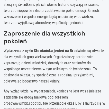
staną się świadkami, jak ich własne historie ożywają na scenie,
tworząc niepowtarzalne przedstawienie pełne emocji. Śmiech,
wzruszenie i wspólna energia będą unosić się w powietrzu,
tworząc wyjątkową atmosferę wspólnoty i jedności.
Zaproszenie dla wszystkich
pokoleń
Wydarzenia z cyklu
Słowiańska jesień na Brodwinie
są otwarte
dla wszystkich grup wiekowych. Organizatorzy serdecznie
zapraszają dzieci, młodzież, dorosłych oraz seniorów do
wspólnego uczestnictwa w tym unikalnym doświadczeniu. To
doskonała okazja, by spędzić czas z rodziną i przyjaciółmi,
odkrywając bogactwo naszej kultury.
Aby wziąć udział w wydarzeniach, konieczne jest wcześniejsze
zapisanie się drogą mailową pod adresem:
broadway@mbp.sopot.pl
. Nie przegapcie okazji, by zanurzyć się w