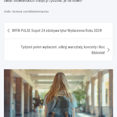
świat słowiańskich tradycji i poznać je na nowo!
źródło: facebook.com/BibliotekaSopocka
Nawigacja
WFFA PULSE Sopot 24 zdobywa tytuł Wydarzenia Roku 2024!
wpisu
Tydzień pełen wydarzeń: odkryj warsztaty, koncerty i Noc
Bibliotek!