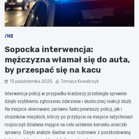
/H2
Sopocka interwencja:
mężczyzna włamał się do auta,
by przespać się na kacu
13 października 2025
Tomasz Kowalczyk
Interwencja policji w przypadku kradzieży przebiegła sprawnie
dzięki szybkiemu zgłoszeniu zdarzenia i skutecznej reakcji służb.
Na miejsce skierowano zarówno funkcjonariuszy policji, jak i
strażników miejskich, którzy po przybyciu na miejsce natychmiast
rozpoczęli działania mające na celu ustalenie kierunku ucieczki
sprawcy. Dzięki analizie śladów oraz rozmowie z poszkodowaną