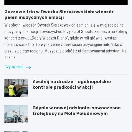
Jazzowe trio w Dworku Sierakowskich: wieczór
pełen muzycznych emocji
W sobotni wieczór, Dworek Sierakowskich zamieni się w miejsce pełne
muzycznych emocji. Towarzystwo Przyjaciół Sopotu zaprasza na kolejny
koncert z cyklu „Dobry Wieczór Piano”, gdzie w roli głównej wystąpi
utalentowane trio. To wydarzenie z pewnością przyciągnie miłośników
jazzu z całego regionu. Muzyczna podróż z utalentowanymi artystami Na
scenie…
Czytaj dalej
Zwolnij na drodze – ogólnopolskie
kontrole prędkości w akcji
Gdynia w nowej odsłonie: nowoczesne
trolejbusy na Molo Południowym