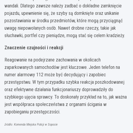
wandali. Dlatego zawsze należy zadbać o dokładne zamknięcie
pojazdu, upewnienie się, że szyby są domknięte oraz unikanie
pozostawiania w środku przedmiotów, które mogą przyciągnąć
uwagę niepowołanych osób. Nawet drobne rzeczy, takie jak
słuchawki, portfel czy pieniądze, mogą stać się celem kradzieży.
Znaczenie czujności i reakcji
Reagowanie na podejrzane zachowania w okolicach
zaparkowanych samochodów jest kluczowe. Jeden telefon na
numer alarmowy 112 może być decydujący i zapobiec
przestępstwu. W tym przypadku szybka reakcja poszkodowanej
oraz efektywne działania funkcjonariuszy doprowadziły do
szybkiego ujęcia sprawcy. To doskonały przykład na to, jak ważna
jest współpraca społeczeństwa z organami ścigania w
zapobieganiu przestępczości.
źródło: Komenda Miejska Policji w Sopocie