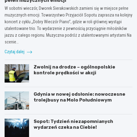
pełen muzycznych emocji
W sobotni wieczór, Dworek Sierakowskich zamieni się w miejsce pełne
muzycznych emocji. Towarzystwo Przyjaciół Sopotu zaprasza na kolejny
koncert z cyklu „Dobry Wieczór Piano”, gdzie w roli głównej wystąpi
utalentowane trio. To wydarzenie z pewnością przyciągnie miłośników
jazzu z całego regionu. Muzyczna podróż z utalentowanymi artystami Na
scenie…
Czytaj dalej
Zwolnij na drodze – ogólnopolskie
kontrole prędkości w akcji
Gdynia w nowej odsłonie: nowoczesne
trolejbusy na Molo Południowym
Sopot: Tydzień niezapomnianych
wydarzeń czeka na Ciebie!