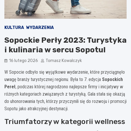
KULTURA
WYDARZENIA
Sopockie Perły 2023: Turystyka
i kulinaria w sercu Sopotu!
16 lutego 2026
Tomasz Kowalczyk
W Sopocie odbyło się wyjątkowe wydarzenie, które przyciągnęło
uwagę branży turystycznej regionu. Była to 7. edycja
Sopockich
Pereł
, podczas której nagrodzono najlepsze firmy i inicjatywy w
różnych kategoriach związanych z turystyką. Gala stała się okazją
do uhonorowania tych, którzy przyczynili się do rozwoju i promocji
Sopotu jako atrakcyjnej destynacji.
Triumfatorzy w kategorii wellness