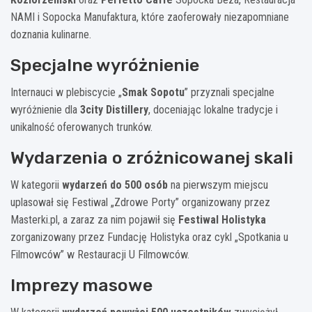
NAMI i Sopocka Manufaktura, które zaoferowały niezapomniane
doznania kulinarne.
Specjalne wyróżnienie
Internauci w plebiscycie „
Smak Sopotu
” przyznali specjalne
wyróżnienie dla
3city Distillery
, doceniając lokalne tradycje i
unikalność oferowanych trunków.
Wydarzenia o zróżnicowanej skali
W kategorii
wydarzeń do 500 osób
na pierwszym miejscu
uplasował się Festiwal „Zdrowe Porty” organizowany przez
Masterki.pl, a zaraz za nim pojawił się
Festiwal Holistyka
zorganizowany przez Fundację Holistyka oraz cykl „Spotkania u
Filmowców” w Restauracji U Filmowców.
Imprezy masowe