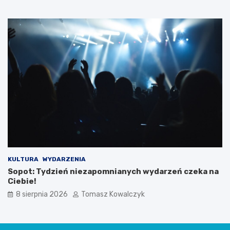
KULTURA
WYDARZENIA
Sopot: Tydzień niezapomnianych wydarzeń czeka na
Ciebie!
8 sierpnia 2026
Tomasz Kowalczyk