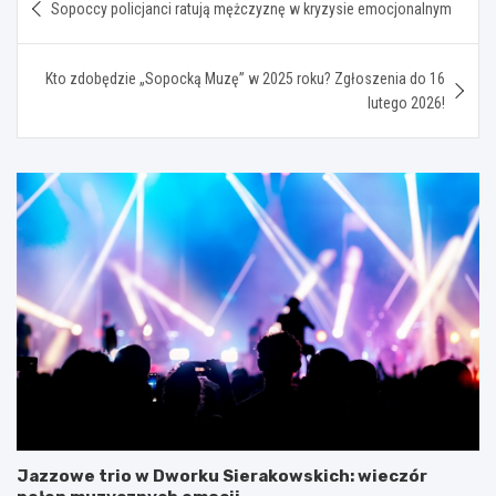
Sopoccy policjanci ratują mężczyznę w kryzysie emocjonalnym
wpisu
Kto zdobędzie „Sopocką Muzę” w 2025 roku? Zgłoszenia do 16
lutego 2026!
Jazzowe trio w Dworku Sierakowskich: wieczór