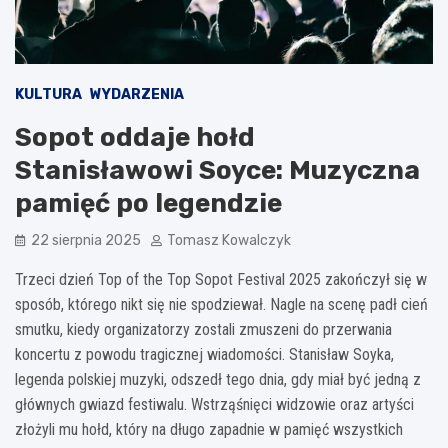
KULTURA
WYDARZENIA
Sopot oddaje hołd
Stanisławowi Soyce: Muzyczna
pamięć po legendzie
22 sierpnia 2025
Tomasz Kowalczyk
Trzeci dzień Top of the Top Sopot Festival 2025 zakończył się w
sposób, którego nikt się nie spodziewał. Nagle na scenę padł cień
smutku, kiedy organizatorzy zostali zmuszeni do przerwania
koncertu z powodu tragicznej wiadomości. Stanisław Soyka,
legenda polskiej muzyki, odszedł tego dnia, gdy miał być jedną z
głównych gwiazd festiwalu. Wstrząśnięci widzowie oraz artyści
złożyli mu hołd, który na długo zapadnie w pamięć wszystkich