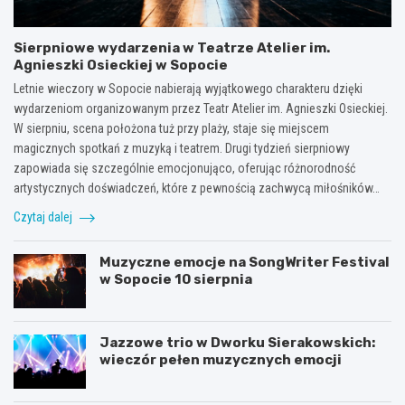
Sierpniowe wydarzenia w Teatrze Atelier im.
Agnieszki Osieckiej w Sopocie
Letnie wieczory w Sopocie nabierają wyjątkowego charakteru dzięki
wydarzeniom organizowanym przez Teatr Atelier im. Agnieszki Osieckiej.
W sierpniu, scena położona tuż przy plaży, staje się miejscem
magicznych spotkań z muzyką i teatrem. Drugi tydzień sierpniowy
zapowiada się szczególnie emocjonująco, oferując różnorodność
artystycznych doświadczeń, które z pewnością zachwycą miłośników…
Czytaj dalej
Muzyczne emocje na SongWriter Festival
w Sopocie 10 sierpnia
Jazzowe trio w Dworku Sierakowskich:
wieczór pełen muzycznych emocji