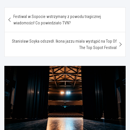
Nawigacja
Festiwal w Sopocie wstrzymany z powodu tragicznej
wpisu
wiadomości! Co powiedziało TVN?
Stanisław Soyka odszedł. Ikona jazzu miała wystąpić na Top Of
The Top Sopot Festival