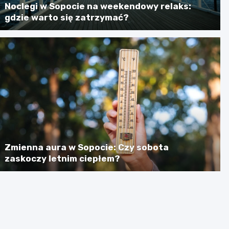
Noclegi w Sopocie na weekendowy relaks:
gdzie warto się zatrzymać?
Zmienna aura w Sopocie: Czy sobota
zaskoczy letnim ciepłem?