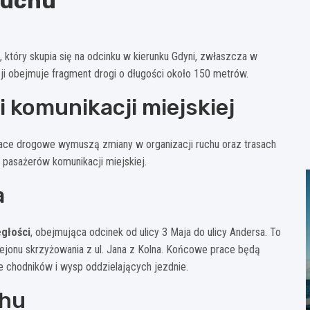
ruchu
, który skupia się na odcinku w kierunku Gdyni, zwłaszcza w
cji obejmuje fragment drogi o długości około 150 metrów.
 komunikacji miejskiej
race drogowe wymuszą zmiany w organizacji ruchu oraz trasach
 pasażerów komunikacji miejskiej.
a
egłości
, obejmująca odcinek od ulicy 3 Maja do ulicy Andersa. To
ejonu skrzyżowania z ul. Jana z Kolna. Końcowe prace będą
chodników i wysp oddzielających jezdnie.
chu