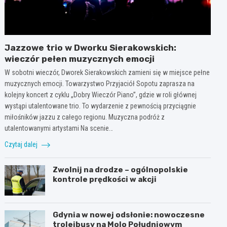
Jazzowe trio w Dworku Sierakowskich:
wieczór pełen muzycznych emocji
W sobotni wieczór, Dworek Sierakowskich zamieni się w miejsce pełne
muzycznych emocji. Towarzystwo Przyjaciół Sopotu zaprasza na
kolejny koncert z cyklu „Dobry Wieczór Piano”, gdzie w roli głównej
wystąpi utalentowane trio. To wydarzenie z pewnością przyciągnie
miłośników jazzu z całego regionu. Muzyczna podróż z
utalentowanymi artystami Na scenie…
Czytaj dalej
Zwolnij na drodze – ogólnopolskie
kontrole prędkości w akcji
Gdynia w nowej odsłonie: nowoczesne
trolejbusy na Molo Południowym