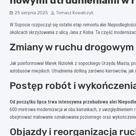
nowymi utrudnieniami w 
25 sierpnia 2025
Tomasz Kowalczyk
W Sopocie rozpoczął się ostatni etap remontu alei Niepodległości
okolicach skrzyżowania z ulicą Jana z Kolna. Ta część moderniza
Zmiany w ruchu drogowym i
Jak poinformował Marek Niziołek z sopockiego Urzędu Miasta, p
autobusów miejskich. Utrudnienia dotkną zarówno kierowców, jak i
Postęp robót i wykończeni
Od początku lipca trwa intensywna przebudowa alei Niepodl
600-metrowa modernizacja w obu kierunkach, z uwzględnieniem r
obejmować malowanie oznakowania poziomego oraz wykończenie 
Objazdy i reorganizacja ru