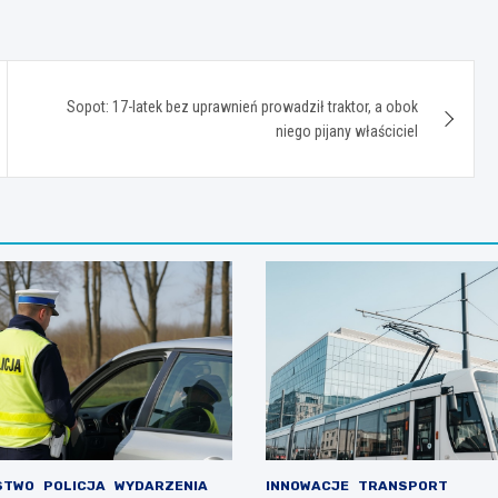
Sopot: 17-latek bez uprawnień prowadził traktor, a obok
niego pijany właściciel
STWO
POLICJA
WYDARZENIA
INNOWACJE
TRANSPORT