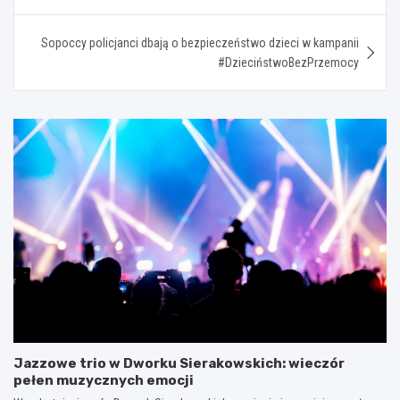
Sopoccy policjanci dbają o bezpieczeństwo dzieci w kampanii
#DzieciństwoBezPrzemocy
Jazzowe trio w Dworku Sierakowskich: wieczór
pełen muzycznych emocji