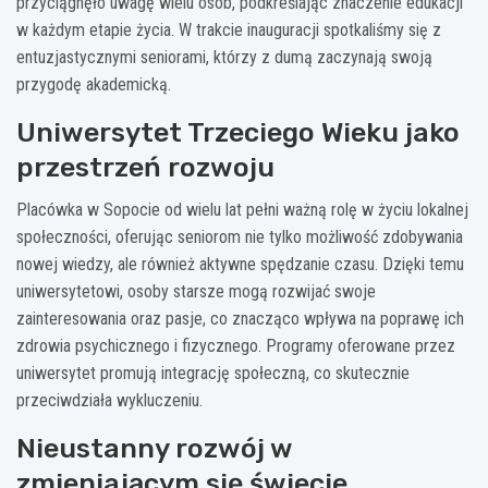
przyciągnęło uwagę wielu osób, podkreślając znaczenie edukacji
w każdym etapie życia. W trakcie inauguracji spotkaliśmy się z
entuzjastycznymi seniorami, którzy z dumą zaczynają swoją
przygodę akademicką.
Uniwersytet Trzeciego Wieku jako
przestrzeń rozwoju
Placówka w Sopocie od wielu lat pełni ważną rolę w życiu lokalnej
społeczności, oferując seniorom nie tylko możliwość zdobywania
nowej wiedzy, ale również aktywne spędzanie czasu. Dzięki temu
uniwersytetowi, osoby starsze mogą rozwijać swoje
zainteresowania oraz pasje, co znacząco wpływa na poprawę ich
zdrowia psychicznego i fizycznego. Programy oferowane przez
uniwersytet promują integrację społeczną, co skutecznie
przeciwdziała wykluczeniu.
Nieustanny rozwój w
zmieniającym się świecie