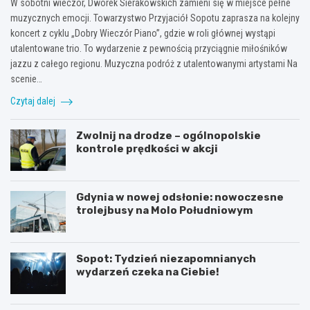
W sobotni wieczór, Dworek Sierakowskich zamieni się w miejsce pełne
muzycznych emocji. Towarzystwo Przyjaciół Sopotu zaprasza na kolejny
koncert z cyklu „Dobry Wieczór Piano”, gdzie w roli głównej wystąpi
utalentowane trio. To wydarzenie z pewnością przyciągnie miłośników
jazzu z całego regionu. Muzyczna podróż z utalentowanymi artystami Na
scenie…
Czytaj dalej
Zwolnij na drodze – ogólnopolskie
kontrole prędkości w akcji
Gdynia w nowej odsłonie: nowoczesne
trolejbusy na Molo Południowym
Sopot: Tydzień niezapomnianych
wydarzeń czeka na Ciebie!