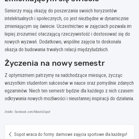
Seniorzy mają okazję do poszerzania swoich horyzontów
intelektualnych i społecznych, co jest niezbędne w dynamicznie
zmieniającym się świecie. Uczestnictwo w zajęciach pozwala im
lepiej zrozumieć otaczającą rzeczywistość i dostosować się do
nowych wyzwań. Dodatkowo, wspólne zajęcia to doskonała
okazja do budowania trwałych relacji międzyludzkich.
Życzenia na nowy semestr
Z optymizmem patrzymy na nadchodzące miesiące, życząc
wszystkim studentom sukcesów w nauce oraz pomyślnie zdanych
egzaminów. Niech ten semestr będzie dla każdego z nich czasem
odkrywania nowych możliwości i nieustannej inspiracji do działania.
źródło: facebook.com/MiastoSopot
Nawigacja
Sopot wraca do formy: darmowe zajęcia sportowe dla każdego!
wpisu