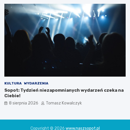
KULTURA
WYDARZENIA
Sopot: Tydzień niezapomnianych wydarzeń czeka na
Ciebie!
8 sierpnia 2026
Tomasz Kowalczyk
Copyright © 2026
www.naszsopot.pl