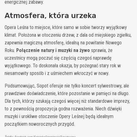
energicznej zabawy.
Atmosfera, która urzeka
Opera Leśna to miejsce, które samo w sobie tworzy wyjątkowy
klimat. Położona w otoczeniu drzew, z dala od miejskiego zgiełku,
zapewnia magiczną atmosferę, idealną na powitanie Nowego
Roku.
Połączenie natury i muzyki na żywo
sprawia, że
uczestnicy mogą poczuć się częścią czegoś naprawdę
wyjątkowego. To doskonała okazja, by pożegnać stary rok w
niesamowity sposób i z uśmiechem wkroczyć w nowy.
Podsumowując, Sopot oferuje nie tylko koncert sylwestrowy, ale
prawdziwe doświadczenie, które pozostanie w pamięci na długo.
Dla tych, którzy szukają czegoś więcej niż standardowe imprezy,
to z pewnością propozycja godna rozważenia. Niech dźwięki
muzyki i urokliwe otoczenie Opery Leśnej będą idealnym
początkiem noworocznych przygód.