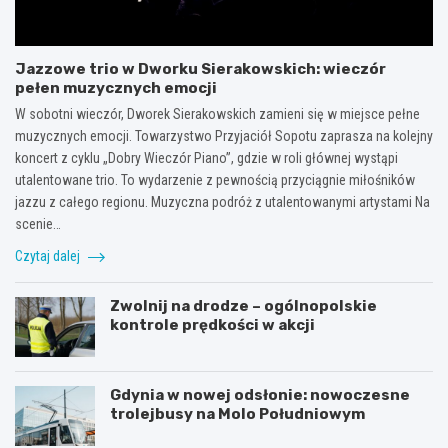
Jazzowe trio w Dworku Sierakowskich: wieczór
pełen muzycznych emocji
W sobotni wieczór, Dworek Sierakowskich zamieni się w miejsce pełne
muzycznych emocji. Towarzystwo Przyjaciół Sopotu zaprasza na kolejny
koncert z cyklu „Dobry Wieczór Piano”, gdzie w roli głównej wystąpi
utalentowane trio. To wydarzenie z pewnością przyciągnie miłośników
jazzu z całego regionu. Muzyczna podróż z utalentowanymi artystami Na
scenie…
Czytaj dalej
Zwolnij na drodze – ogólnopolskie
kontrole prędkości w akcji
Gdynia w nowej odsłonie: nowoczesne
trolejbusy na Molo Południowym