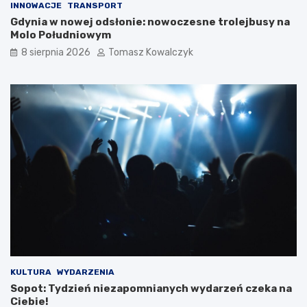
INNOWACJE
TRANSPORT
Gdynia w nowej odsłonie: nowoczesne trolejbusy na
Molo Południowym
8 sierpnia 2026
Tomasz Kowalczyk
KULTURA
WYDARZENIA
Sopot: Tydzień niezapomnianych wydarzeń czeka na
Ciebie!