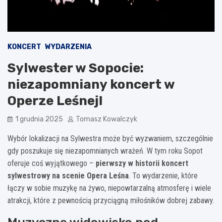
KONCERT
WYDARZENIA
Sylwester w Sopocie:
niezapomniany koncert w
Operze Leśnej!
1 grudnia 2025
Tomasz Kowalczyk
Wybór lokalizacji na Sylwestra może być wyzwaniem, szczególnie
gdy poszukuje się niezapomnianych wrażeń. W tym roku Sopot
oferuje coś wyjątkowego –
pierwszy w historii koncert
sylwestrowy na scenie Opera Leśna
. To wydarzenie, które
łączy w sobie muzykę na żywo, niepowtarzalną atmosferę i wiele
atrakcji, które z pewnością przyciągną miłośników dobrej zabawy.