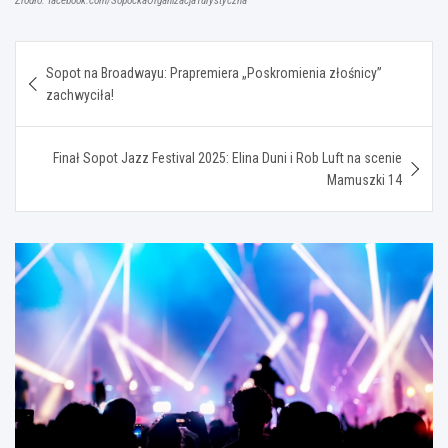
Źródło: facebook.com/SopockaOrganizacjaTurystyczna
Nawigacja
Sopot na Broadwayu: Prapremiera „Poskromienia złośnicy”
wpisu
zachwyciła!
Finał Sopot Jazz Festival 2025: Elina Duni i Rob Luft na scenie
Mamuszki 14