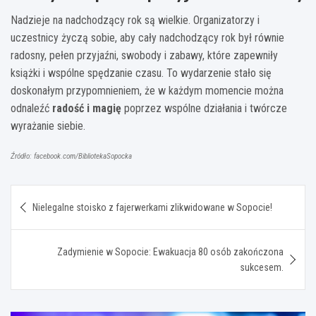
Nadzieje na nadchodzący rok są wielkie. Organizatorzy i
uczestnicy życzą sobie, aby cały nadchodzący rok był równie
radosny, pełen przyjaźni, swobody i zabawy, które zapewniły
książki i wspólne spędzanie czasu. To wydarzenie stało się
doskonałym przypomnieniem, że w każdym momencie można
odnaleźć
radość i magię
poprzez wspólne działania i twórcze
wyrażanie siebie.
Źródło: facebook.com/BibliotekaSopocka
Nawigacja
Nielegalne stoisko z fajerwerkami zlikwidowane w Sopocie!
wpisu
Zadymienie w Sopocie: Ewakuacja 80 osób zakończona
sukcesem.