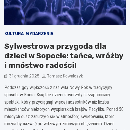
KULTURA
WYDARZENIA
Sylwestrowa przygoda dla
dzieci w Sopocie: tańce, wróżby
i mnóstwo radości!
31 grudnia 2025
Tomasz Kowalczyk
Podczas gdy większość z nas wita Nowy Rok w tradycyjny
sposób, w Kocu i Książce dzieci stworzyły niezapomniany
spektakl, który przyciągnął więcej uczestników niż liczba
mieszkańców niektórych wyspiarskich krajów Pacyfiku. Ponad 50
młodych dusz zanurzyło się w atmosferę świętowania, które
można by nazwać prawdziwym zimowym oblężeniem. Dzieci