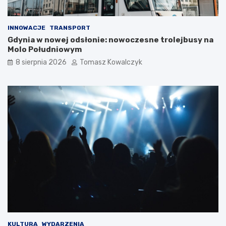
INNOWACJE
TRANSPORT
Gdynia w nowej odsłonie: nowoczesne trolejbusy na
Molo Południowym
8 sierpnia 2026
Tomasz Kowalczyk
KULTURA
WYDARZENIA