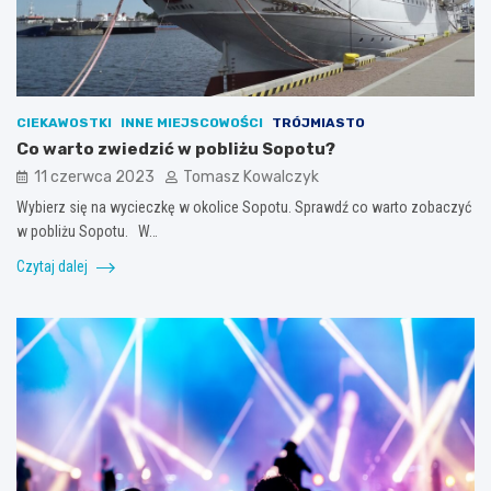
CIEKAWOSTKI
INNE MIEJSCOWOŚCI
TRÓJMIASTO
Co warto zwiedzić w pobliżu Sopotu?
11 czerwca 2023
Tomasz Kowalczyk
Wybierz się na wycieczkę w okolice Sopotu. Sprawdź co warto zobaczyć
w pobliżu Sopotu. W…
Czytaj dalej