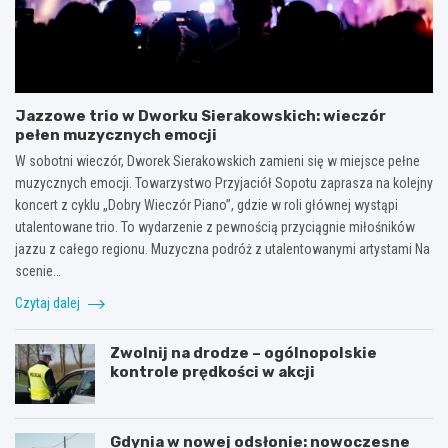
Jazzowe trio w Dworku Sierakowskich: wieczór
pełen muzycznych emocji
W sobotni wieczór, Dworek Sierakowskich zamieni się w miejsce pełne
muzycznych emocji. Towarzystwo Przyjaciół Sopotu zaprasza na kolejny
koncert z cyklu „Dobry Wieczór Piano”, gdzie w roli głównej wystąpi
utalentowane trio. To wydarzenie z pewnością przyciągnie miłośników
jazzu z całego regionu. Muzyczna podróż z utalentowanymi artystami Na
scenie…
Czytaj dalej
Zwolnij na drodze – ogólnopolskie
kontrole prędkości w akcji
Gdynia w nowej odsłonie: nowoczesne