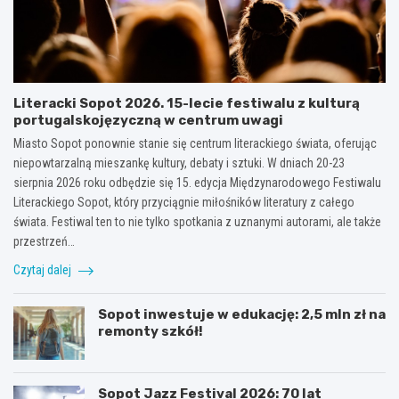
Literacki Sopot 2026. 15-lecie festiwalu z kulturą
portugalskojęzyczną w centrum uwagi
Miasto Sopot ponownie stanie się centrum literackiego świata, oferując
niepowtarzalną mieszankę kultury, debaty i sztuki. W dniach 20-23
sierpnia 2026 roku odbędzie się 15. edycja Międzynarodowego Festiwalu
Literackiego Sopot, który przyciągnie miłośników literatury z całego
świata. Festiwal ten to nie tylko spotkania z uznanymi autorami, ale także
przestrzeń…
Czytaj dalej
Sopot inwestuje w edukację: 2,5 mln zł na
remonty szkół!
Sopot Jazz Festival 2026: 70 lat