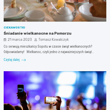
CIEKAWOSTKI
Śniadanie wielkanocne na Pomorzu
21 marca 2023
Tomasz Kowalczyk
Co serwują mieszkańcy Sopotu w czasie świąt wielkanocnych?
Odpowiadamy! Wielkanoc, czyli jedno z najważniejszych świąt…
Czytaj dalej