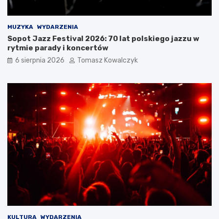
MUZYKA
WYDARZENIA
Sopot Jazz Festival 2026: 70 lat polskiego jazzu w
rytmie parady i koncertów
6 sierpnia 2026
Tomasz Kowalczyk
KULTURA
WYDARZENIA