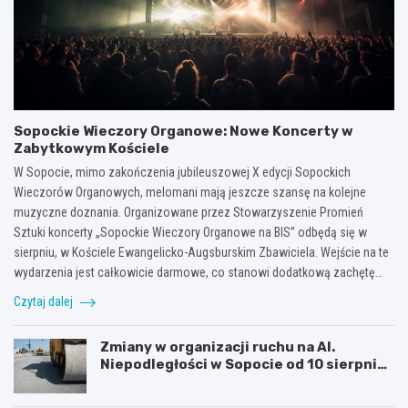
Sopockie Wieczory Organowe: Nowe Koncerty w
Zabytkowym Kościele
W Sopocie, mimo zakończenia jubileuszowej X edycji Sopockich
Wieczorów Organowych, melomani mają jeszcze szansę na kolejne
muzyczne doznania. Organizowane przez Stowarzyszenie Promień
Sztuki koncerty „Sopockie Wieczory Organowe na BIS” odbędą się w
sierpniu, w Kościele Ewangelicko-Augsburskim Zbawiciela. Wejście na te
wydarzenia jest całkowicie darmowe, co stanowi dodatkową zachętę…
Czytaj dalej
Zmiany w organizacji ruchu na Al.
Niepodległości w Sopocie od 10 sierpnia
2026 r.