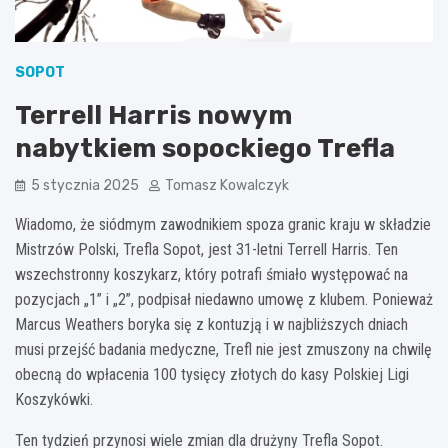
SOPOT
Terrell Harris nowym
nabytkiem sopockiego Trefla
5 stycznia 2025
Tomasz Kowalczyk
Wiadomo, że siódmym zawodnikiem spoza granic kraju w składzie
Mistrzów Polski, Trefla Sopot, jest 31-letni Terrell Harris. Ten
wszechstronny koszykarz, który potrafi śmiało występować na
pozycjach „1” i „2”, podpisał niedawno umowę z klubem. Ponieważ
Marcus Weathers boryka się z kontuzją i w najbliższych dniach
musi przejść badania medyczne, Trefl nie jest zmuszony na chwilę
obecną do wpłacenia 100 tysięcy złotych do kasy Polskiej Ligi
Koszykówki.
Ten tydzień przynosi wiele zmian dla drużyny Trefla Sopot.