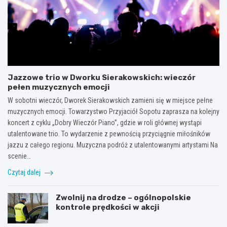
Jazzowe trio w Dworku Sierakowskich: wieczór
pełen muzycznych emocji
W sobotni wieczór, Dworek Sierakowskich zamieni się w miejsce pełne
muzycznych emocji. Towarzystwo Przyjaciół Sopotu zaprasza na kolejny
koncert z cyklu „Dobry Wieczór Piano”, gdzie w roli głównej wystąpi
utalentowane trio. To wydarzenie z pewnością przyciągnie miłośników
jazzu z całego regionu. Muzyczna podróż z utalentowanymi artystami Na
scenie…
Czytaj dalej
Zwolnij na drodze – ogólnopolskie
kontrole prędkości w akcji