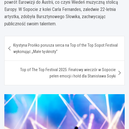
powrót Eurowizji do Austrii, co czyni Wiedeń muzyczną stolicą
Europy. W Sopocie z kolei Carla Fernandes, zaledwie 22-letnia
artystka, zdobyła Bursztynowego Słowika, zachwycając
publiczność swoim talentem.
Nawigacja
Krystyna Prońko porusza serca na Top of the Top Sopot Festival
wpisu
wykonując „Małe tęsknoty”
Top of The Top Festival 2025: Finałowy wieczór w Sopocie
pełen emocji i hołd dla Stanisława Soyki