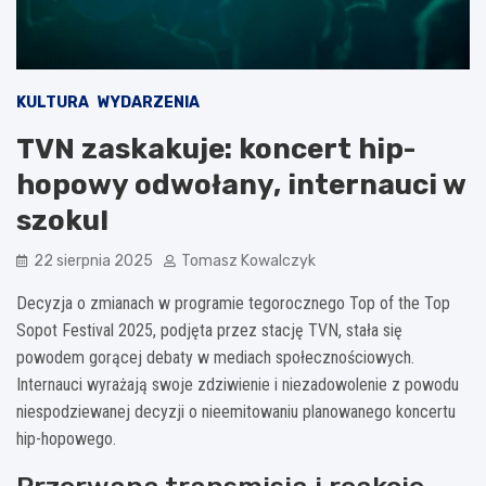
KULTURA
WYDARZENIA
TVN zaskakuje: koncert hip-
hopowy odwołany, internauci w
szoku!
22 sierpnia 2025
Tomasz Kowalczyk
Decyzja o zmianach w programie tegorocznego Top of the Top
Sopot Festival 2025, podjęta przez stację TVN, stała się
powodem gorącej debaty w mediach społecznościowych.
Internauci wyrażają swoje zdziwienie i niezadowolenie z powodu
niespodziewanej decyzji o nieemitowaniu planowanego koncertu
hip-hopowego.