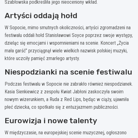
Szabłowska podkreśliła jego nieoceniony wkład.
Artyści oddają hołd
W Sopocie, mimo smutnych okoliczności, artyści zgromadzeni na
festiwalu oddali hołd Stanisławowi Soyce poprzez swoje występy,
dzieląc się emocjami i wspomnieniami na scenie. Koncert „Życia
mała garść” przyciągnął wiele wielkich nazwisk polskiej muzyki,
które uczciły pamięć zmarłego artysty.
Niespodzianki na scenie festiwalu
Podczas festiwalu w Sopocie nie zabrakło również niespodzianek.
Kasia Sienkiewicz z zespołu Kwiat Jabłoni zaskoczyła swoim
nowym wizerunkiem, a Ruda z Red Lips, będąc w ciąży, ujawniła
płeć dziecka, co spotkało się z entuzjazmem publiczności.
Eurowizja i nowe talenty
W międzyczasie, na europejskiej scenie muzycznej, ogłoszono