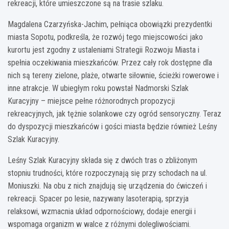
rekreacji, które umieszczone są na trasie szlaku.
Magdalena Czarzyńska-Jachim, pełniąca obowiązki prezydentki
miasta Sopotu, podkreśla, że rozwój tego miejscowości jako
kurortu jest zgodny z ustaleniami Strategii Rozwoju Miasta i
spełnia oczekiwania mieszkańców. Przez cały rok dostępne dla
nich są tereny zielone, plaże, otwarte siłownie, ścieżki rowerowe i
inne atrakcje. W ubiegłym roku powstał Nadmorski Szlak
Kuracyjny – miejsce pełne różnorodnych propozycji
rekreacyjnych, jak tężnie solankowe czy ogród sensoryczny. Teraz
do dyspozycji mieszkańców i gości miasta będzie również Leśny
Szlak Kuracyjny.
Leśny Szlak Kuracyjny składa się z dwóch tras o zbliżonym
stopniu trudności, które rozpoczynają się przy schodach na ul.
Moniuszki. Na obu z nich znajdują się urządzenia do ćwiczeń i
rekreacji. Spacer po lesie, nazywany lasoterapią, sprzyja
relaksowi, wzmacnia układ odpornościowy, dodaje energii i
wspomaga organizm w walce z różnymi dolegliwościami.