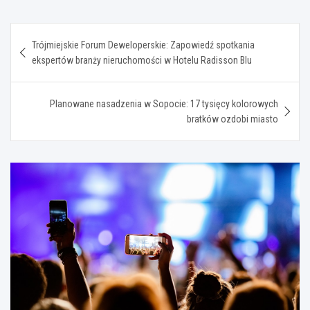
Nawigacja
Trójmiejskie Forum Deweloperskie: Zapowiedź spotkania
wpisu
ekspertów branży nieruchomości w Hotelu Radisson Blu
Planowane nasadzenia w Sopocie: 17 tysięcy kolorowych
bratków ozdobi miasto