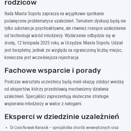
rodziców
Rada Miasta Sopotu zaprasza na wyjątkowe spotkanie
poświęcone problematyce uzależnień. Tematem dyskusji będą nie
tylko substancje psychoaktywne, ale również rosnące uzależnienie
od technologii wśród młodzieży. Wydarzenie odbędzie się w
środę, 12 listopada 2025 roku, w Urzędzie Miasta Sopotu. Udział
jest bezpłatny, jednak ze względu na ograniczoną liczbę miejsc,
konieczna jest wcześniejsza rejestracja.
Fachowe wsparcie i porady
Podczas warsztatu uczestnicy będą mieli okazję zdobyć wiedzę
od ekspertów, którzy przedstawią mechanizmy działania
uzależnień. Specjaliści zaprezentują skuteczne strategie
wspierania młodzieży w walce z nałogami.
Eksperci w dziedzinie uzależnień
Dr Livia Nowak-Banasik – specjalistka chorób wewnętrznych oraz