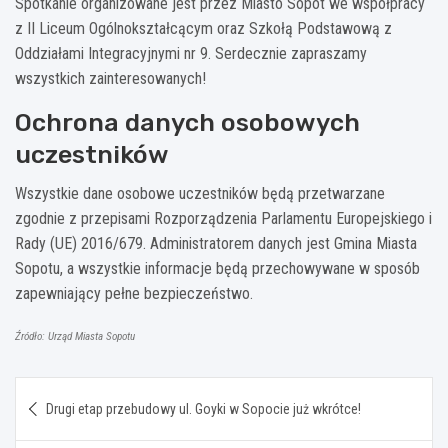
Spotkanie organizowane jest przez Miasto Sopot we współpracy
z II Liceum Ogólnokształcącym oraz Szkołą Podstawową z
Oddziałami Integracyjnymi nr 9. Serdecznie zapraszamy
wszystkich zainteresowanych!
Ochrona danych osobowych
uczestników
Wszystkie dane osobowe uczestników będą przetwarzane
zgodnie z przepisami Rozporządzenia Parlamentu Europejskiego i
Rady (UE) 2016/679. Administratorem danych jest Gmina Miasta
Sopotu, a wszystkie informacje będą przechowywane w sposób
zapewniający pełne bezpieczeństwo.
Źródło: Urząd Miasta Sopotu
Nawigacja
Drugi etap przebudowy ul. Goyki w Sopocie już wkrótce!
wpisu