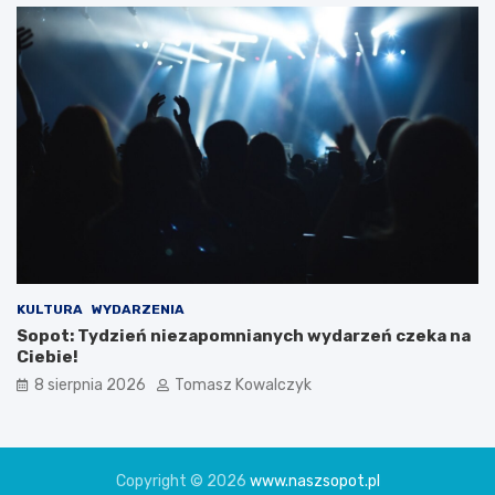
KULTURA
WYDARZENIA
Sopot: Tydzień niezapomnianych wydarzeń czeka na
Ciebie!
8 sierpnia 2026
Tomasz Kowalczyk
Copyright © 2026
www.naszsopot.pl