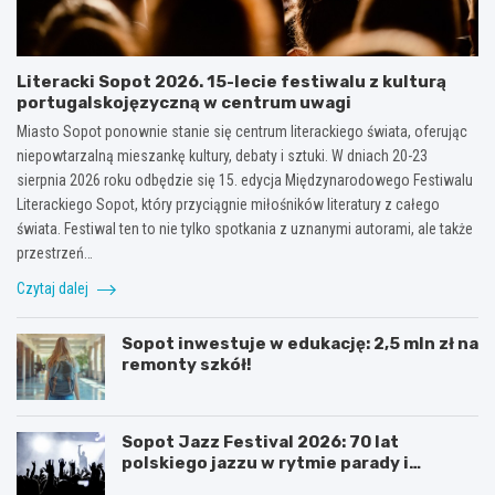
Literacki Sopot 2026. 15-lecie festiwalu z kulturą
portugalskojęzyczną w centrum uwagi
Miasto Sopot ponownie stanie się centrum literackiego świata, oferując
niepowtarzalną mieszankę kultury, debaty i sztuki. W dniach 20-23
sierpnia 2026 roku odbędzie się 15. edycja Międzynarodowego Festiwalu
Literackiego Sopot, który przyciągnie miłośników literatury z całego
świata. Festiwal ten to nie tylko spotkania z uznanymi autorami, ale także
przestrzeń…
Czytaj dalej
Sopot inwestuje w edukację: 2,5 mln zł na
remonty szkół!
Sopot Jazz Festival 2026: 70 lat
polskiego jazzu w rytmie parady i
koncertów