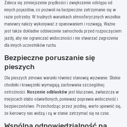
Zaleca się zmniejszenie prędkości i zwiększenie odstępu od
innych pojazdów, co pozwoli na bezpieczne zatrzymanie się w
razie potrzeby. W trudnych warunkach atmosferycznych wszelkie
manewry należy wykonywać z opanowaniem i rozwagą. Ważne
jest także dokładne odśnieżenie samochodu przed rozpoczęciem
jazdy, aby nie ograniczać widoczności i nie stwarzać zagrożenia
dla innych uczestników ruchu.
Bezpieczne poruszanie się
pieszych
Dla pieszych zimowe warunki również stanowią wyzwanie. Śliskie
chodniki i krawężniki wymagają zachowania szczególnej
ostrożności.
Noszenie odblasków
jest kluczowe, zwłaszcza w
miejscach słabo oświetlonych, ponieważ poprawia widoczność i
bezpieczeństwo. Przechodząc przez jezdnię, warto upewnić się,
że kierowcy nas widzą i są w stanie zatrzymać się na czas.
Wspólna odpowiedzialność na