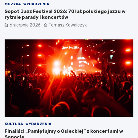
MUZYKA
WYDARZENIA
Sopot Jazz Festival 2026: 70 lat polskiego jazzu w
rytmie parady i koncertów
6 sierpnia 2026
Tomasz Kowalczyk
KULTURA
WYDARZENIA
Finaliści „Pamiętajmy o Osieckiej” z koncertami w
Sopocie