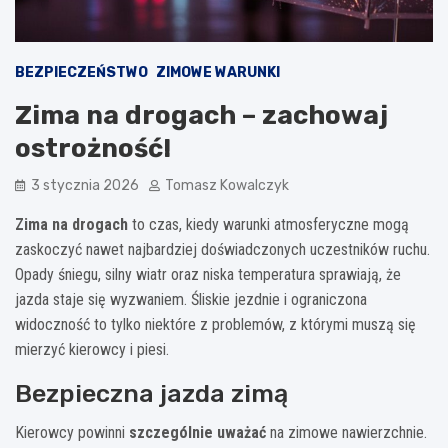
BEZPIECZEŃSTWO
ZIMOWE WARUNKI
Zima na drogach – zachowaj
ostrożność!
3 stycznia 2026
Tomasz Kowalczyk
Zima na drogach
to czas, kiedy warunki atmosferyczne mogą
zaskoczyć nawet najbardziej doświadczonych uczestników ruchu.
Opady śniegu, silny wiatr oraz niska temperatura sprawiają, że
jazda staje się wyzwaniem. Śliskie jezdnie i ograniczona
widoczność to tylko niektóre z problemów, z którymi muszą się
mierzyć kierowcy i piesi.
Bezpieczna jazda zimą
Kierowcy powinni
szczególnie uważać
na zimowe nawierzchnie.