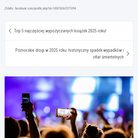
Źródło: facebook.com/profile.php?id=100076367571094
Nawigacja
Top 5 najczęściej wypożyczanych książek 2025 roku!
wpisu
Pomorskie drogi w 2025 roku: historyczny spadek wypadków i
ofiar śmiertelnych