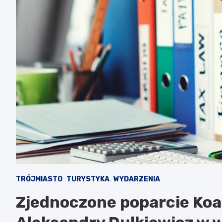
TRÓJMIASTO
TURYSTYKA
WYDARZENIA
Zjednoczone poparcie Koal