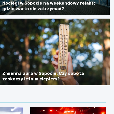
Noclegi w Sopocie na weekendowy relaks:
gdzie warto się zatrzymać?
Zmienna aura w Sopocie: Czy sobota
zaskoczy letnim ciepłem?