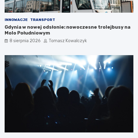
INNOWACJE
TRANSPORT
Gdynia w nowej odsłonie: nowoczesne trolejbusy na
Molo Południowym
8 sierpnia 2026
Tomasz Kowalczyk