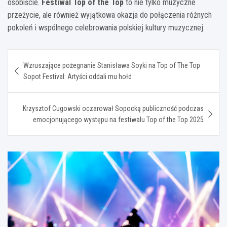
osobiście.
Festiwal Top of the Top
to nie tylko muzyczne
przeżycie, ale również wyjątkowa okazja do połączenia różnych
pokoleń i wspólnego celebrowania polskiej kultury muzycznej.
Nawigacja
Wzruszające pożegnanie Stanisława Soyki na Top of The Top
wpisu
Sopot Festival: Artyści oddali mu hołd
Krzysztof Cugowski oczarował Sopocką publiczność podczas
emocjonującego występu na festiwalu Top of the Top 2025