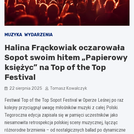
MUZYKA
WYDARZENIA
Halina Frąckowiak oczarowała
Sopot swoim hitem „Papierowy
księżyc” na Top of the Top
Festival
22 sierpnia 2025
Tomasz Kowalczyk
Festiwal Top of the Top Sopot Festival w Operze Leśnej po raz
kolejny przyciągnął uwagę miłośników muzyki z całej Polski.
Tegoroczna edycja zapisała się w pamięci uczestników jako
niesamowita retrospekcja polskiej sceny muzycznej, łącząc
różnorodne brzmienia – od nostalgicznych ballad po dynamiczne