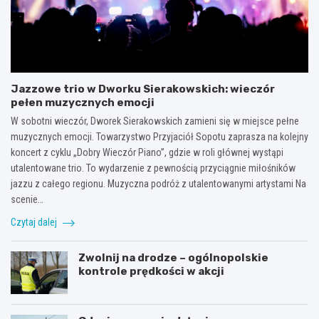
Jazzowe trio w Dworku Sierakowskich: wieczór
pełen muzycznych emocji
W sobotni wieczór, Dworek Sierakowskich zamieni się w miejsce pełne
muzycznych emocji. Towarzystwo Przyjaciół Sopotu zaprasza na kolejny
koncert z cyklu „Dobry Wieczór Piano”, gdzie w roli głównej wystąpi
utalentowane trio. To wydarzenie z pewnością przyciągnie miłośników
jazzu z całego regionu. Muzyczna podróż z utalentowanymi artystami Na
scenie…
Czytaj dalej
Zwolnij na drodze – ogólnopolskie
kontrole prędkości w akcji