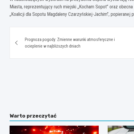
Miasta, reprezentujący ruch miejski „Kocham Sopot” oraz obecna
„Koalicji dla Sopotu Magdaleny Czarzyńskiej-Jachim”, popierane
Nawigacja
Prognoza pogody: Zmienne warunki atmosferyczne i
wpisu
ocieplenie w najbliższych dniach
Warto przeczytać