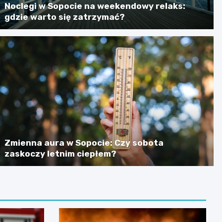
Noclegi w Sopocie na weekendowy relaks:
gdzie warto się zatrzymać?
Zmienna aura w Sopocie: Czy sobota
zaskoczy letnim ciepłem?