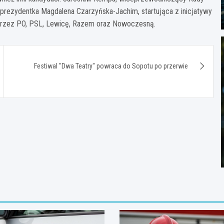
 prezydentka Magdalena Czarzyńska-Jachim, startująca z inicjatywy
j przez PO, PSL, Lewicę, Razem oraz Nowoczesną.
Festiwal "Dwa Teatry" powraca do Sopotu po przerwie