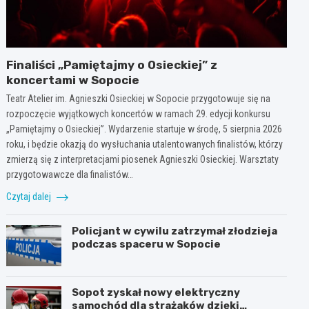
Finaliści „Pamiętajmy o Osieckiej” z
koncertami w Sopocie
Teatr Atelier im. Agnieszki Osieckiej w Sopocie przygotowuje się na
rozpoczęcie wyjątkowych koncertów w ramach 29. edycji konkursu
„Pamiętajmy o Osieckiej”. Wydarzenie startuje w środę, 5 sierpnia 2026
roku, i będzie okazją do wysłuchania utalentowanych finalistów, którzy
zmierzą się z interpretacjami piosenek Agnieszki Osieckiej. Warsztaty
przygotowawcze dla finalistów…
Czytaj dalej
Policjant w cywilu zatrzymał złodzieja
podczas spaceru w Sopocie
Sopot zyskał nowy elektryczny
samochód dla strażaków dzięki