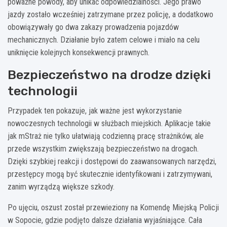
poważne powody, aby unikać odpowiedzialności. Jego prawo
jazdy zostało wcześniej zatrzymane przez policję, a dodatkowo
obowiązywały go dwa zakazy prowadzenia pojazdów
mechanicznych. Działanie było zatem celowe i miało na celu
uniknięcie kolejnych konsekwencji prawnych.
Bezpieczeństwo na drodze dzięki
technologii
Przypadek ten pokazuje, jak ważne jest wykorzystanie
nowoczesnych technologii w służbach miejskich. Aplikacje takie
jak mStraż nie tylko ułatwiają codzienną pracę strażników, ale
przede wszystkim zwiększają bezpieczeństwo na drogach.
Dzięki szybkiej reakcji i dostępowi do zaawansowanych narzędzi,
przestępcy mogą być skutecznie identyfikowani i zatrzymywani,
zanim wyrządzą większe szkody.
Po ujęciu, oszust został przewieziony na Komendę Miejską Policji
w Sopocie, gdzie podjęto dalsze działania wyjaśniające. Cała