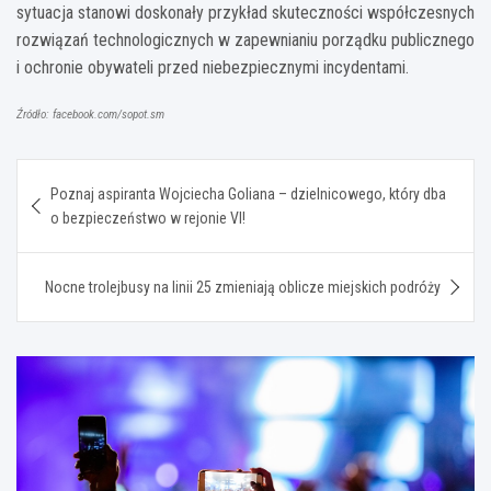
sytuacja stanowi doskonały przykład skuteczności współczesnych
rozwiązań technologicznych w zapewnianiu porządku publicznego
i ochronie obywateli przed niebezpiecznymi incydentami.
Źródło: facebook.com/sopot.sm
Nawigacja
Poznaj aspiranta Wojciecha Goliana – dzielnicowego, który dba
wpisu
o bezpieczeństwo w rejonie VI!
Nocne trolejbusy na linii 25 zmieniają oblicze miejskich podróży