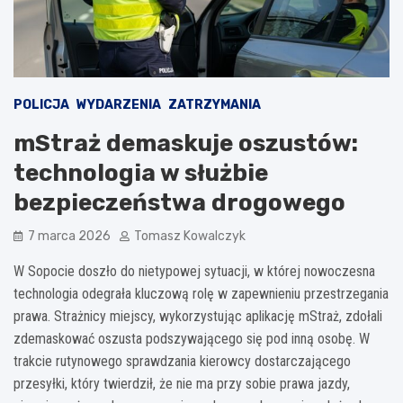
POLICJA
WYDARZENIA
ZATRZYMANIA
mStraż demaskuje oszustów:
technologia w służbie
bezpieczeństwa drogowego
7 marca 2026
Tomasz Kowalczyk
W Sopocie doszło do nietypowej sytuacji, w której nowoczesna
technologia odegrała kluczową rolę w zapewnieniu przestrzegania
prawa. Strażnicy miejscy, wykorzystując aplikację mStraż, zdołali
zdemaskować oszusta podszywającego się pod inną osobę. W
trakcie rutynowego sprawdzania kierowcy dostarczającego
przesyłki, który twierdził, że nie ma przy sobie prawa jazdy,