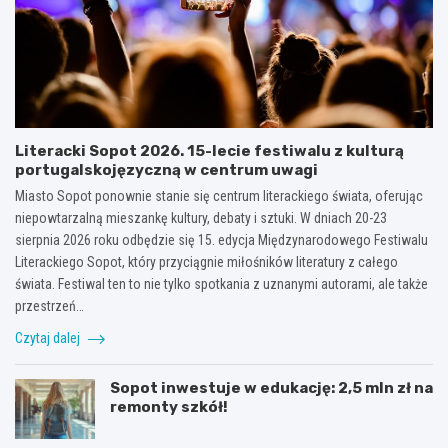
Literacki Sopot 2026. 15-lecie festiwalu z kulturą
portugalskojęzyczną w centrum uwagi
Miasto Sopot ponownie stanie się centrum literackiego świata, oferując
niepowtarzalną mieszankę kultury, debaty i sztuki. W dniach 20-23
sierpnia 2026 roku odbędzie się 15. edycja Międzynarodowego Festiwalu
Literackiego Sopot, który przyciągnie miłośników literatury z całego
świata. Festiwal ten to nie tylko spotkania z uznanymi autorami, ale także
przestrzeń…
Czytaj dalej
Sopot inwestuje w edukację: 2,5 mln zł na
remonty szkół!