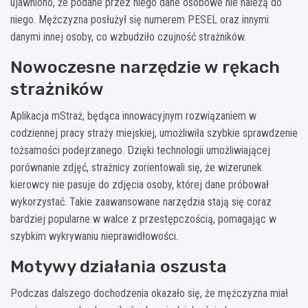
ujawniono, że podane przez niego dane osobowe nie należą do
niego. Mężczyzna posłużył się numerem PESEL oraz innymi
danymi innej osoby, co wzbudziło czujność strażników.
Nowoczesne narzędzie w rękach
strażników
Aplikacja mStraż, będąca innowacyjnym rozwiązaniem w
codziennej pracy straży miejskiej, umożliwiła szybkie sprawdzenie
tożsamości podejrzanego. Dzięki technologii umożliwiającej
porównanie zdjęć, strażnicy zorientowali się, że wizerunek
kierowcy nie pasuje do zdjęcia osoby, której dane próbował
wykorzystać. Takie zaawansowane narzędzia stają się coraz
bardziej popularne w walce z przestępczością, pomagając w
szybkim wykrywaniu nieprawidłowości.
Motywy działania oszusta
Podczas dalszego dochodzenia okazało się, że mężczyzna miał