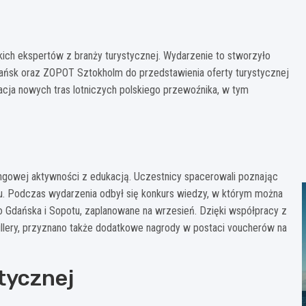
kich ekspertów z branży turystycznej. Wydarzenie to stworzyło
t Gdańsk oraz ZOPOT Sztokholm do przedstawienia oferty turystycznej
cja nowych tras lotniczych polskiego przewoźnika, w tym
ingowej aktywności z edukacją. Uczestnicy spacerowali poznając
T-u. Podczas wydarzenia odbył się konkurs wiedzy, w którym można
do Gdańska i Sopotu, zaplanowane na wrzesień. Dzięki współpracy z
illery, przyznano także dodatkowe nagrody w postaci voucherów na
tycznej