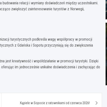
e dla budowania relacji i wymiany doświadczeń między uczestnikami.
cząco zwiększyć zainteresowanie turystów z Norwegii,
izacji turystycznych podkreśla wagę współpracy w promocji
rystycznych z Gdańska i Sopotu przyczyniają się do zwiększenia
na jest kreatywność i współdziałanie w promocji turystyki. Dzięki
 oferując im jednocześnie unikalne doświadczenia i zachęcając do
Kąpiele w Sopocie z ratownikami od czerwca 2026!