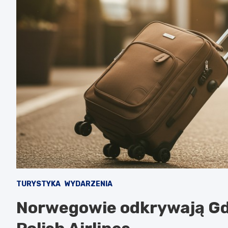
TURYSTYKA
WYDARZENIA
Norwegowie odkrywają Gda