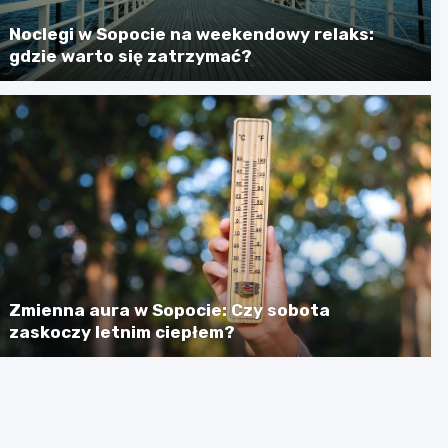
Noclegi w Sopocie na weekendowy relaks:
gdzie warto się zatrzymać?
Zmienna aura w Sopocie: Czy sobota
zaskoczy letnim ciepłem?