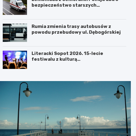
bezpieczeństwo starszych
mieszkańców
Rumia zmienia trasy autobusów z
powodu przebudowy ul. Dębogórskiej
Literacki Sopot 2026. 15-lecie
festiwalu z kulturą
portugalskojęzyczną w centrum uwagi