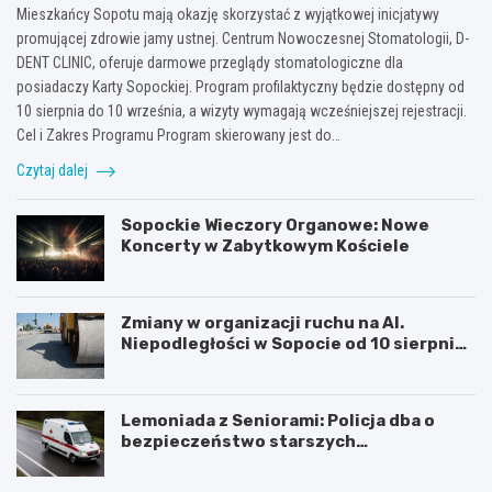
Mieszkańcy Sopotu mają okazję skorzystać z wyjątkowej inicjatywy
promującej zdrowie jamy ustnej. Centrum Nowoczesnej Stomatologii, D-
DENT CLINIC, oferuje darmowe przeglądy stomatologiczne dla
posiadaczy Karty Sopockiej. Program profilaktyczny będzie dostępny od
10 sierpnia do 10 września, a wizyty wymagają wcześniejszej rejestracji.
Cel i Zakres Programu Program skierowany jest do…
Czytaj dalej
Sopockie Wieczory Organowe: Nowe
Koncerty w Zabytkowym Kościele
Zmiany w organizacji ruchu na Al.
Niepodległości w Sopocie od 10 sierpnia
2026 r.
Lemoniada z Seniorami: Policja dba o
bezpieczeństwo starszych
mieszkańców