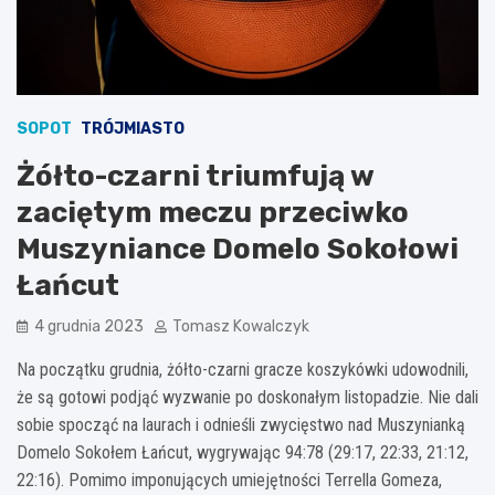
SOPOT
TRÓJMIASTO
Żółto-czarni triumfują w
zaciętym meczu przeciwko
Muszyniance Domelo Sokołowi
Łańcut
4 grudnia 2023
Tomasz Kowalczyk
Na początku grudnia, żółto-czarni gracze koszykówki udowodnili,
że są gotowi podjąć wyzwanie po doskonałym listopadzie. Nie dali
sobie spocząć na laurach i odnieśli zwycięstwo nad Muszynianką
Domelo Sokołem Łańcut, wygrywając 94:78 (29:17, 22:33, 21:12,
22:16). Pomimo imponujących umiejętności Terrella Gomeza,