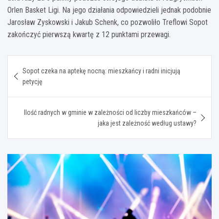
Orlen Basket Ligi. Na jego działania odpowiedzieli jednak podobnie
Jarosław Zyskowski i Jakub Schenk, co pozwoliło Treflowi Sopot
zakończyć pierwszą kwartę z 12 punktami przewagi.
Nawigacja
Sopot czeka na aptekę nocną: mieszkańcy i radni inicjują
wpisu
petycję
Ilość radnych w gminie w zależności od liczby mieszkańców –
jaka jest zależność według ustawy?