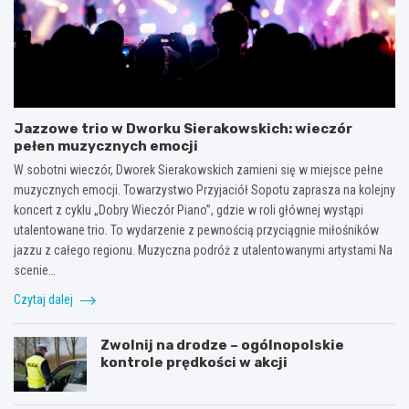
Jazzowe trio w Dworku Sierakowskich: wieczór
pełen muzycznych emocji
W sobotni wieczór, Dworek Sierakowskich zamieni się w miejsce pełne
muzycznych emocji. Towarzystwo Przyjaciół Sopotu zaprasza na kolejny
koncert z cyklu „Dobry Wieczór Piano”, gdzie w roli głównej wystąpi
utalentowane trio. To wydarzenie z pewnością przyciągnie miłośników
jazzu z całego regionu. Muzyczna podróż z utalentowanymi artystami Na
scenie…
Czytaj dalej
Zwolnij na drodze – ogólnopolskie
kontrole prędkości w akcji