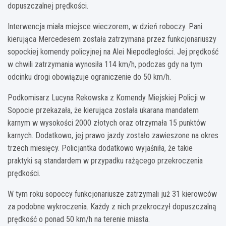
dopuszczalnej prędkości.
Interwencja miała miejsce wieczorem, w dzień roboczy. Pani
kierująca Mercedesem została zatrzymana przez funkcjonariuszy
sopockiej komendy policyjnej na Alei Niepodległości. Jej prędkość
w chwili zatrzymania wynosiła 114 km/h, podczas gdy na tym
odcinku drogi obowiązuje ograniczenie do 50 km/h.
Podkomisarz Lucyna Rekowska z Komendy Miejskiej Policji w
Sopocie przekazała, że kierująca została ukarana mandatem
karnym w wysokości 2000 złotych oraz otrzymała 15 punktów
karnych. Dodatkowo, jej prawo jazdy zostało zawieszone na okres
trzech miesięcy. Policjantka dodatkowo wyjaśniła, że takie
praktyki są standardem w przypadku rażącego przekroczenia
prędkości.
W tym roku sopoccy funkcjonariusze zatrzymali już 31 kierowców
za podobne wykroczenia. Każdy z nich przekroczył dopuszczalną
prędkość o ponad 50 km/h na terenie miasta.