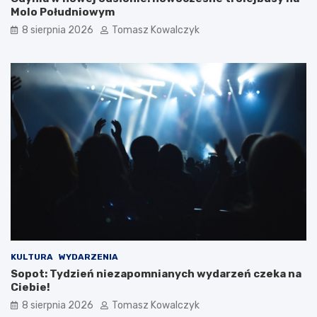
Molo Południowym
8 sierpnia 2026
Tomasz Kowalczyk
KULTURA
WYDARZENIA
Sopot: Tydzień niezapomnianych wydarzeń czeka na
Ciebie!
8 sierpnia 2026
Tomasz Kowalczyk