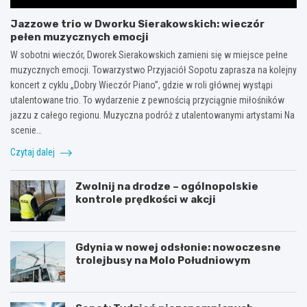
Jazzowe trio w Dworku Sierakowskich: wieczór
pełen muzycznych emocji
W sobotni wieczór, Dworek Sierakowskich zamieni się w miejsce pełne
muzycznych emocji. Towarzystwo Przyjaciół Sopotu zaprasza na kolejny
koncert z cyklu „Dobry Wieczór Piano”, gdzie w roli głównej wystąpi
utalentowane trio. To wydarzenie z pewnością przyciągnie miłośników
jazzu z całego regionu. Muzyczna podróż z utalentowanymi artystami Na
scenie…
Czytaj dalej
Zwolnij na drodze – ogólnopolskie
kontrole prędkości w akcji
Gdynia w nowej odsłonie: nowoczesne
trolejbusy na Molo Południowym