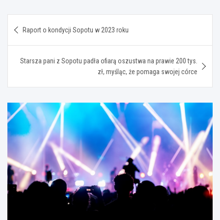
Nawigacja
Raport o kondycji Sopotu w 2023 roku
wpisu
Starsza pani z Sopotu padła ofiarą oszustwa na prawie 200 tys.
zł, myśląc, że pomaga swojej córce